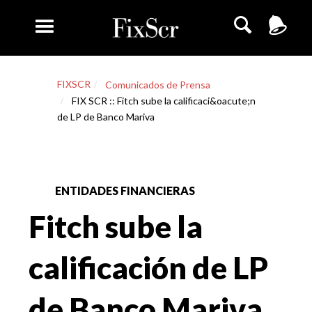
FIXSCR
Comunicados de Prensa
FIX SCR :: Fitch sube la calificaci&oacute;n
de LP de Banco Mariva
ENTIDADES FINANCIERAS
Fitch sube la
calificación de LP
de Banco Mariva