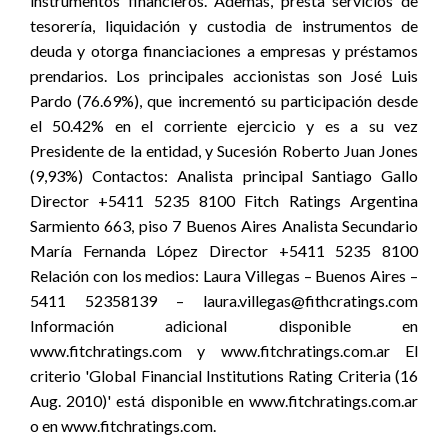
instrumentos financieros. Además, presta servicios de
tesorería, liquidación y custodia de instrumentos de
deuda y otorga financiaciones a empresas y préstamos
prendarios. Los principales accionistas son José Luis
Pardo (76.69%), que incrementó su participación desde
el 50.42% en el corriente ejercicio y es a su vez
Presidente de la entidad, y Sucesión Roberto Juan Jones
(9,93%) Contactos: Analista principal Santiago Gallo
Director +5411 5235 8100 Fitch Ratings Argentina
Sarmiento 663, piso 7 Buenos Aires Analista Secundario
María Fernanda López Director +5411 5235 8100
Relación con los medios: Laura Villegas – Buenos Aires –
5411 52358139 – laura.villegas@fithcratings.com
Información adicional disponible en
www.fitchratings.com y www.fitchratings.com.ar El
criterio 'Global Financial Institutions Rating Criteria (16
Aug. 2010)' está disponible en www.fitchratings.com.ar
o en www.fitchratings.com.