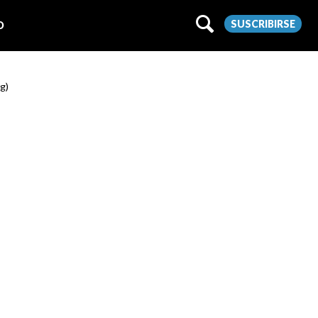
SUSCRIBIRSE
O
g)