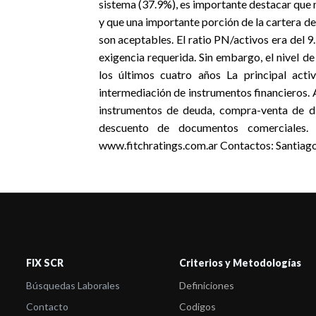
sistema (37.9%), es importante destacar que no
y que una importante porción de la cartera de
son aceptables. El ratio PN/activos era del 
exigencia requerida. Sin embargo, el nivel 
los últimos cuatro años La principal acti
intermediación de instrumentos financieros. A
instrumentos de deuda, compra-venta de di
descuento de documentos comerciales.
www.fitchratings.com.ar Contactos: Santiag
FIX SCR
Criterios y Metodologías
Búsquedas Laborales
Definiciones
Contacto
Codigos