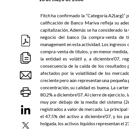
Fitch ha confirmado la “Categoría A2(arg)” 
calificación de Banco Mariva refleja su ade
capitalización. Además se ha considerado la v
negocio del banco (la compra-venta de tít
management en esta actividad. Los ingresos 
compra-venta de títulos, y en menor medida, 
la entidad es volátil y, a diciembre’07, re
consecuencia de la caída de los resultados po
afectados por la volatilidad de los mercado
creciente pero aún representan una pequeña p
concentración, su calidad es buena. La carter
80.2% a diciembre’07. Al cierre de ejercicio, 
muy por debajo de la media del sistema (26
registrados a valor de mercado. La principal
el 47.5% del activo a diciembre’07, y los pa
holgada, los activos líquidos representan el 23