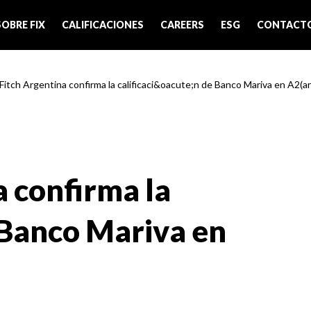
SOBRE FIX
CALIFICACIONES
CAREERS
ESG
CONTACT
 Fitch Argentina confirma la calificaci&oacute;n de Banco Mariva en A2(ar
a confirma la
e Banco Mariva en