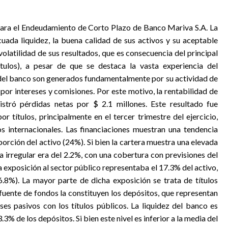
para el Endeudamiento de Corto Plazo de Banco Mariva S.A. La
cuada liquidez, la buena calidad de sus activos y su aceptable
olatilidad de sus resultados, que es consecuencia del principal
ulos), a pesar de que se destaca la vasta experiencia del
del banco son generados fundamentalmente por su actividad de
por intereses y comisiones. Por este motivo, la rentabilidad de
gistró pérdidas netas por $ 2.1 millones. Este resultado fue
r títulos, principalmente en el tercer trimestre del ejercicio,
s internacionales. Las financiaciones muestran una tendencia
orción del activo (24%). Si bien la cartera muestra una elevada
a irregular era del 2.2%, con una cobertura con previsiones del
la exposición al sector público representaba el 17.3% del activo,
.8%). La mayor parte de dicha exposición se trata de títulos
 fuente de fondos la constituyen los depósitos, que representan
ses pasivos con los títulos públicos. La liquidez del banco es
.3% de los depósitos. Si bien este nivel es inferior a la media del