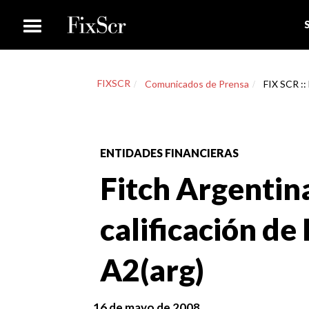
FIXSCR
Comunicados de Prensa
FIX SCR ::
ENTIDADES FINANCIERAS
Fitch Argentin
calificación d
A2(arg)
16 de mayo de 2008