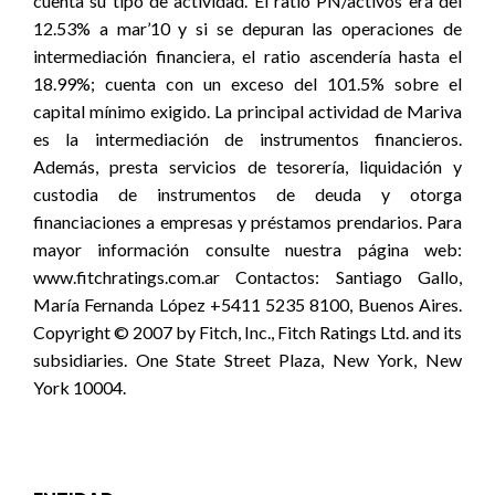
cuenta su tipo de actividad. El ratio PN/activos era del
12.53% a mar’10 y si se depuran las operaciones de
intermediación financiera, el ratio ascendería hasta el
18.99%; cuenta con un exceso del 101.5% sobre el
capital mínimo exigido. La principal actividad de Mariva
es la intermediación de instrumentos financieros.
Además, presta servicios de tesorería, liquidación y
custodia de instrumentos de deuda y otorga
financiaciones a empresas y préstamos prendarios. Para
mayor información consulte nuestra página web:
www.fitchratings.com.ar Contactos: Santiago Gallo,
María Fernanda López +5411 5235 8100, Buenos Aires.
Copyright © 2007 by Fitch, Inc., Fitch Ratings Ltd. and its
subsidiaries. One State Street Plaza, New York, New
York 10004.