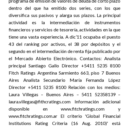
programa de emisión de valores de deuda de corto plazo
dentro del que ha emitido dos series, con los que
diversifica sus pasivos y alarga sus plazos. La principal
actividad es la intermediación de instrumentos
financieros y servicios de tesorería, actividades en la que
tiene una vasta experiencia. A dic’11 ocupaba el puesto
43 del ranking por activos, el 38 por depósitos y el
segundo en el intermediación de renta fija publicado por
el Mercado Abierto Electrónico. Contactos: Analista
principal Santiago Gallo Director +5411 5235 8100
Fitch Ratings Argentina Sarmiento 663, piso 7 Buenos
Aires Analista Secundario María Fernanda López
Director +5411 5235 8100 Relación con los medios:
Laura Villegas – Buenos Aires – 5411 52358139 –
laura.villegas@fithcratings.com Información adicional
disponible en www.fitchratings.com y
www.fitchratings.com.ar El criterio 'Global Financial
Institutions Rating Criteria (16 Aug. 2010)' está