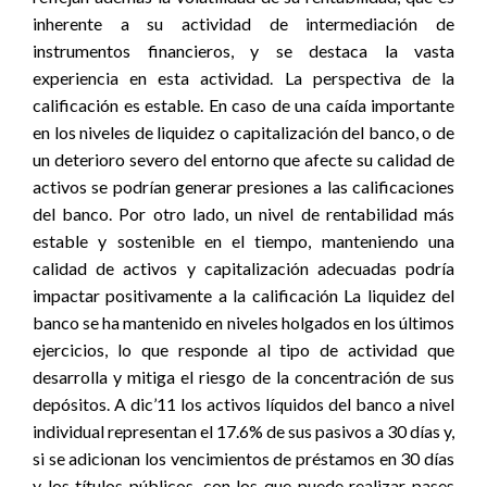
inherente a su actividad de intermediación de
instrumentos financieros, y se destaca la vasta
experiencia en esta actividad. La perspectiva de la
calificación es estable. En caso de una caída importante
en los niveles de liquidez o capitalización del banco, o de
un deterioro severo del entorno que afecte su calidad de
activos se podrían generar presiones a las calificaciones
del banco. Por otro lado, un nivel de rentabilidad más
estable y sostenible en el tiempo, manteniendo una
calidad de activos y capitalización adecuadas podría
impactar positivamente a la calificación La liquidez del
banco se ha mantenido en niveles holgados en los últimos
ejercicios, lo que responde al tipo de actividad que
desarrolla y mitiga el riesgo de la concentración de sus
depósitos. A dic’11 los activos líquidos del banco a nivel
individual representan el 17.6% de sus pasivos a 30 días y,
si se adicionan los vencimientos de préstamos en 30 días
y los títulos públicos, con los que puede realizar pases