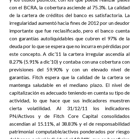
con el BCRA, la cobertura asciende al 75.3%. La calidad
de la cartera de créditos del banco es satisfactoria. La
irregularidad aumentó hacia fines de 2012 por un deudor
importante que fue reclasificado, pero el banco cuenta
con garantías autoliquidables que cubren el 97% de la
deuda por lo que se espera que no incurra en pérdidas por
este concepto. A dic’11 la cartera irregular ascendía al
8.27% (5.91% a dic’10) y contaba con una cobertura con
previsiones del 59.90% y con un elevado nivel de
garantías. Fitch espera que la calidad de la cartera se
mantenga saludable en el mediano plazo. El nivel de
capitalización es adecuado teniendo en cuenta su tipo de
actividad, lo que hace que sus indicadores muestren
cierta volatilidad. Al 31/12/11 los indicadores
PN/Activos y de Fitch Core Capital consolidados
ascendían al 15.11%, al 38.83% y el de responsabilidad
patrimonial computable/activos ponderados por riesgo