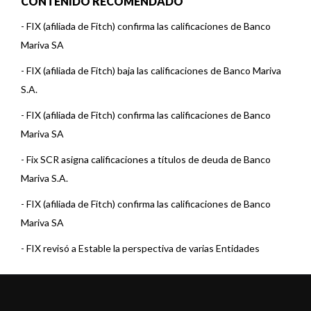
CONTENIDO RECOMENDADO
-
FIX (afiliada de Fitch) confirma las calificaciones de Banco
Mariva SA
-
FIX (afiliada de Fitch) baja las calificaciones de Banco Mariva
S.A.
-
FIX (afiliada de Fitch) confirma las calificaciones de Banco
Mariva SA
-
Fix SCR asigna calificaciones a títulos de deuda de Banco
Mariva S.A.
-
FIX (afiliada de Fitch) confirma las calificaciones de Banco
Mariva SA
-
FIX revisó a Estable la perspectiva de varias Entidades
Financieras
-
FIX asigna calificaciones a títulos de deuda de Banco Mariva