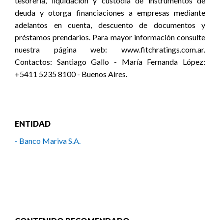
tesorería, liquidación y custodia de instrumentos de
deuda y otorga financiaciones a empresas mediante
adelantos en cuenta, descuento de documentos y
préstamos prendarios. Para mayor información consulte
nuestra página web: www.fitchratings.com.ar.
Contactos: Santiago Gallo - María Fernanda López:
+5411 5235 8100 - Buenos Aires.
ENTIDAD
- Banco Mariva S.A.