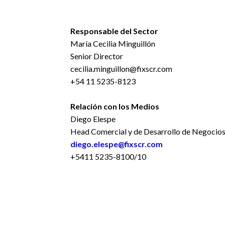
Responsable del Sector
María Cecilia Minguillón
Senior Director
cecilia.minguillon@fixscr.com
+54 11 5235-8123
Relación con los Medios
Diego Elespe
Head Comercial y de Desarrollo de Negocio
diego.elespe@fixscr.com
+5411 5235-8100/10