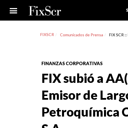
FIXSCR
Comunicados de Prensa
FIX SCR ::
FINANZAS CORPORATIVAS
FIX subió a AA(a
Emisor de Larg
Petroquímica 