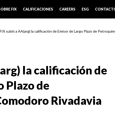
SOBRE FIX
CALIFICACIONES
CAREERS
ESG
CONTACT
 FIX subió a AA(arg) la calificación de Emisor de Largo Plazo de Petroquím
rg) la calificación de
o Plazo de
Comodoro Rivadavia