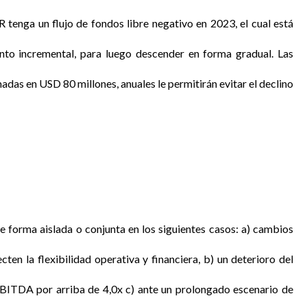
R tenga un flujo de fondos libre negativo en 2023, el cual está
nto incremental, para luego descender en forma gradual. Las
das en USD 80 millones, anuales le permitirán evitar el declino
de forma aislada o conjunta en los siguientes casos: a) cambios
ten la flexibilidad operativa y financiera, b) un deterioro del
BITDA por arriba de 4,0x c) ante un prolongado escenario de