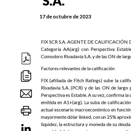
S.A.
17 de octubre de 2023
FIX SCR S.A. AGENTE DE CALIFICACIÓN DE R
Categoría AA(arg) con Perspectiva Estable
Comodoro Rivadavia S.A. y de las ON de largo
Factores relevantes de la calificación
FIX (afiliada de Fitch Ratings) sube la ca
Rivadavia S.A. (PCR) y de las ON de largo 
Perspectiva es Estable. A su vez, confirma la
emitida en A1+(arg). La suba de calificació
actual escenario macroeconómico en función 
mayormente dólar linked, con un 25% aproxi
liquidez, la estructura y moneda de su deuda 