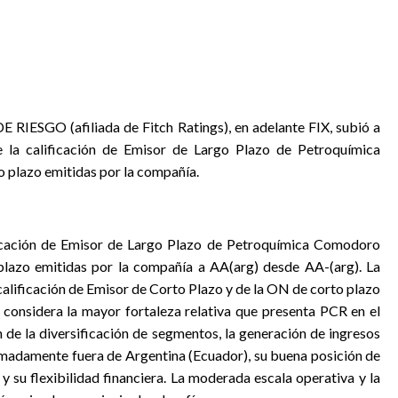
IESGO (afiliada de Fitch Ratings), en adelante FIX,
subió a
 la calificación de Emisor de Largo Plazo de Petroquímica
 plazo emitidas por la compañía.
lificación de Emisor de Largo Plazo de Petroquímica Comodoro
plazo emitidas por la compañía a AA(arg) desde AA-(arg). La
 calificación de Emisor de Corto Plazo y de la ON de corto plazo
n considera la mayor fortaleza relativa que presenta PCR en el
de la diversificación de segmentos, la generación de ingresos
madamente fuera de Argentina (Ecuador), su buena posición de
y su flexibilidad financiera. La moderada escala operativa y la