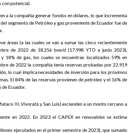
 con potencial.
ten a la compañía generar fondos en dólares, lo que incrementa
A del segmento de Petróleo y gas proveniente de Ecuador fue de
a.
e áreas (a las cuales se van a sumar las cinco recientemente
embre de 2022 de 18.256 boe/d (17.998 YTD a junio 2023),
 y 18% de gas, los cuales se encuentran localizados 59% en
mbre de 2022 la compañía tenía reservas probadas por 22.919
ón, lo cual implica necesidades de inversión para los próximos
mas. El 84% de las reservas provienen de petróleo y el 16% de
% de Ecuador.
Mataco III, Vivoratá y San Luis) ascienden a un monto cercano a
ente en 2022. En 2023 el CAPEX en renovables se estima
llones ejecutados en el primer semestre de 2023), que sumado