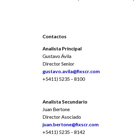
Contactos
Analista Principal
Gustavo Ávila
Director Senior
gustavo.avila@fixscr.com
+5411) 5235 – 8100
Analista Secundario
Juan Bertone
Director Asociado
juan.bertone@fixscr.com
+5411) 5235 – 8142