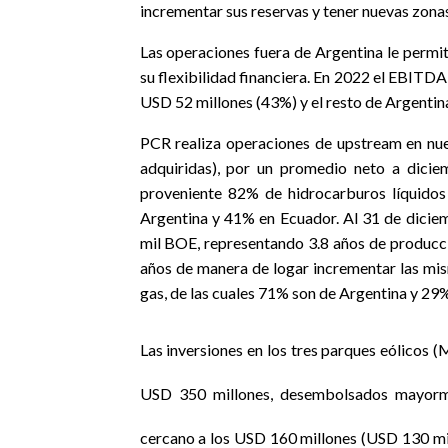
incrementar sus reservas y tener nuevas zonas
Las operaciones fuera de Argentina le permi
su flexibilidad financiera. En 2022 el EBITD
USD 52 millones (43%) y el resto de Argentin
PCR realiza operaciones de upstream en nuev
adquiridas), por un promedio neto a dici
proveniente 82% de hidrocarburos líquidos
Argentina y 41% en Ecuador. Al 31 de dicie
mil BOE, representando 3.8 años de producci
años de manera de logar incrementar las mis
gas, de las cuales 71% son de Argentina y 29
Las inversiones en los tres parques eólicos (
USD 350 millones, desembolsados mayorm
cercano a los USD 160 millones (USD 130 mi