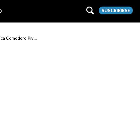
SUSCRIBIRSE
O
ica Comodoro Riv ...