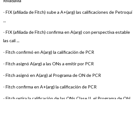
Rivadavia
-
FIX (afiliada de Fitch) sube a A+(arg) las calificaciones de Petroquí
...
-
FIX (afiliada de Fitch) confirma en A(arg) con perspectiva estable
las cali ...
-
Fitch confirmó en A(arg) la calificación de PCR
-
Fitch asignó A(arg) a las ONs a emitir por PCR
-
Fitch asignó en A(arg) al Programa de ON de PCR
-
Fitch confirma en A+(arg) la calificación de PCR
-
Fitch retira la calificación de las ONs Clase II, el Programa de Obl ...
-
Fitch confirma en A+(arg) la calificación de PCR
-
Fitch confirma en A+(arg) la calificación de PCR
-
Fitch confirma en A+(arg) la calificación de PCR