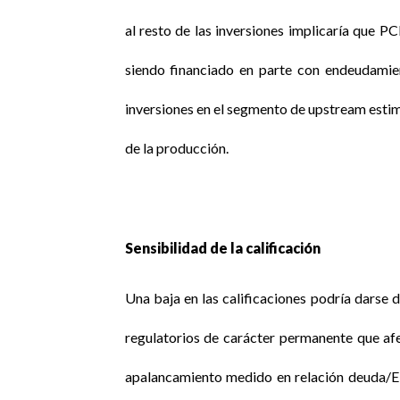
al resto de las inversiones implicaría que PC
siendo financiado en parte con endeudamie
inversiones en el segmento de upstream estima
de la producción.
Sensibilidad de la calificación
Una baja en las calificaciones podría darse 
regulatorios de carácter permanente que afec
apalancamiento medido en relación deuda/E