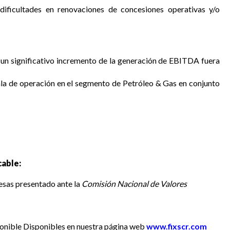
dificultades en renovaciones de concesiones operativas y/o
e un significativo incremento de la generación de EBITDA fuera
cala de operación en el segmento de Petróleo & Gas en conjunto
able:
resas presentado ante la
Comisión Nacional de Valores
ponible
Disponibles en nuestra página web
www.fixscr.com