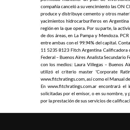
compañía canceló a su vencimiento las ON 
produce y distribuye cemento y otros materi
yacimientos hidrocarburíferos en Argentina 
región en la que opera. Por su parte, la activ
de dos áreas, en La Pampa y Mendoza. PCR e
entre ambas con el 99.94% del capital. Conta
11 5235 8123 Fitch Argentina Calificadora
Federal – Buenos Aires Analista Secundario 
con los medios: Laura Villegas – Buenos Ai
utilizó el criterio master 'Corporate Rat
www.fitchratings.com, así como el Manual de
En www.fitchratings.com.ar encontrará el 
solicitadas por el emisor, o en su nombre, y 
por la prestación de sus servicios de calificac