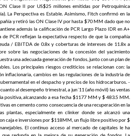
 Clase II por US$25 millones emitidas por Petroquímica
). La Perspectiva es Estable. Asimismo, Fitch confirmó en la
ompañía y retiró las ON Clase IV por hasta $70 MM dado que no
mantiene además la calificación de PCR Largo Plazo IDR en A+
uda de PCR reflejan la expectativa respecto de que la compañía
da / EBITDA de 0.8x y coberturas de intereses de 11.8x a
bre sobre las negociaciones de la concesión del yacimiento
uestra una adecuada generación de fondos, junto con un plan de
les. Los principales riesgos crediticios se relacionan con: la
ón inflacionaria, cambios en las regulaciones de la industria de
 gubernamental en el despacho y precios de los hidrocarburos. -
uanto al desempeño trimestral, a jun´11 (año móvil) las ventas
a positiva, alcanzando a esa fecha $1177 MM y $ 483.5 MM.
rativas en cemento como consecuencia de una recuperación en la
as plantas, especialmente en clinker donde se alcanzó una
on caja e inversiones por $118MM, un flujo libre positivo por $
nejables. El continuo acceso al mercado de capitales le ha
s que redunda en la mejora de su generación de fondos. La