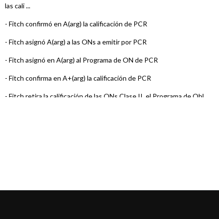
las cali ...
-
Fitch confirmó en A(arg) la calificación de PCR
-
Fitch asignó A(arg) a las ONs a emitir por PCR
-
Fitch asignó en A(arg) al Programa de ON de PCR
-
Fitch confirma en A+(arg) la calificación de PCR
-
Fitch retira la calificación de las ONs Clase II, el Programa de Obl ...
-
Fitch confirma en A+(arg) la calificación de PCR
-
Fitch confirma en A+(arg) la calificación de PCR
-
Fitch confirma en A+(arg) la calificación de PCR
-
Fitch confirma en A+(arg) la calificación de PCR
-
Fitch confirma en A+(arg) la calificación de PCR
-
Fitch confirma en A+(arg) la calificación de PCR