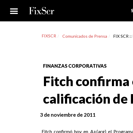
FIXSCR
Comunicados de Prensa
FIX SCR ::
FINANZAS CORPORATIVAS
Fitch confirma 
calificación de
3 de noviembre de 2011
Fitch confirmó hoy en A+(arg) el Progra