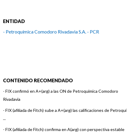
ENTIDAD
- Petroquímica Comodoro Rivadavia S.A. - PCR
CONTENIDO RECOMENDADO
-
FIX confirmó en A+(arg) a las ON de Petroquímica Comodoro
Rivadavia
-
FIX (afiliada de Fitch) sube a A+(arg) las calificaciones de Petroquí
...
-
FIX (afiliada de Fitch) confirma en A(arg) con perspectiva estable