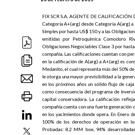
FIX SCR S.A. AGENTE DE CALIFICACIÓN DE RI
Categoría A+(arg) desde Categoría A(arg) a 
Simples por hasta US$ 150 y a las Obligacion
emitidas por Petroquímica Comodoro Riv
Obligaciones Negociables Clase 3 por hasta
compañía. Las calificaciones cuentan con pers
en la calificación de A(arg) a A+(arg) es co
Medanito, el cual representa más del 50% de 
le otorga una mayor previsibilidad a la gen
en los próximos años un sólido flujo de caja 
como consecuencia del programa de inversi
capital conservadora. La calificación refl
compañía cuenta con una fuerte generación d
en los yacimientos donde opera. En Enero de
100% de los derechos de operación en los
Probadas: 8.2 MM boe, 94% desarrolladas)