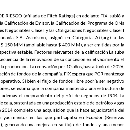
ESGO (afiliada de Fitch Ratings) en adelante FIX, subió a
la Calificación de Emisor, la Calificación del Programa de ONs
es Negociables Clase I y las Obligaciones Negociables Clase II
adavia S.A. Asimismo, asignó en Categoría A+(arg) a las
 $ 150 MM (ampliable hasta $ 400 MM), a ser emitidas por la
pectiva estable. Factores relevantes de la calificación La suba
nsecuencia de la renovación de su concesión en el yacimiento El
la producción. La renovación por 10 años, hasta Junio de 2026,
eración de fondos de la compañía. FIX espera que PCR mantenga
operativo. Si bien el flujo de fondos libre podría ser negativo
ones, se estima que la compañía mantendrá una estructura de
eja además el mejoramiento del perfil de negocios de PCR. La
e caja, sustentada en una producción estable de petróleo y gas
 2014 completó una adquisición que la hace adjudicataria del
 yacimientos en los que participaba en Ecuador (Reservas
, generando una mejora en su flujo de fondos y una menor