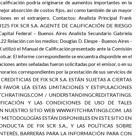
calificación podría originarse de aumentos importantes en la
mejor absorción de costos fijos, así como también de un mayor
iones en el extranjero. Contactos: Analista Principal Frank
5 8125 FIX SCR S.A. AGENTE DE CALIFICACIÓN DE RIESGO
ital Federal – Buenos Aires Analista Secundario Gabriela
2 Relación con los medios: Douglas D. Elespe - Buenos Aires -
utilizó el Manual de Calificación presentado ante la Comisión
b.ar. El informe correspondiente se encuentra disponible en el
ciones antes señaladas fueron solicitadas por el emisor, o en su
onorarios correspondientes por la prestación de sus servicios de
S CREDITICIAS DE FIX SCR S.A. ESTÁN SUJETAS A CIERTAS
R FAVOR LEA ESTAS LIMITACIONES Y ESTIPULACIONES
FITCHRATINGS.COM / UNDERSTANDINGCREDITRATINGS.
LIFICACIÓN Y LAS CONDICIONES DE USO DE TALES
EN NUESTRO SITIO WEB WWW.FITCHRATINGS.COM. LAS
Y METODOLOGÍAS ESTÁN DISPONIBLES EN ESTE SITIO EN
DUCTA DE FIX SCR S.A., Y LAS POLÍTICAS SOBRE
INTERÉS, BARRERAS PARA LA INFORMACIÓN PARA CON