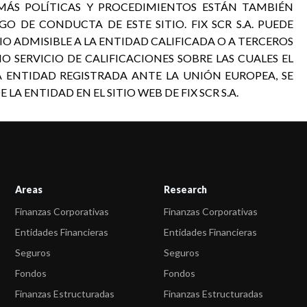
EMÁS POLÍTICAS Y PROCEDIMIENTOS ESTÁN TAMBIÉN
GO DE CONDUCTA DE ESTE SITIO. FIX SCR S.A. PUEDE
 ADMISIBLE A LA ENTIDAD CALIFICADA O A TERCEROS
O SERVICIO DE CALIFICACIONES SOBRE LAS CUALES EL
A ENTIDAD REGISTRADA ANTE LA UNIÓN EUROPEA, SE
A ENTIDAD EN EL SITIO WEB DE FIX SCR S.A.
Areas
Research
Finanzas Corporativas
Finanzas Corporativas
Entidades Financieras
Entidades Financieras
Seguros
Seguros
Fondos
Fondos
Finanzas Estructuradas
Finanzas Estructuradas