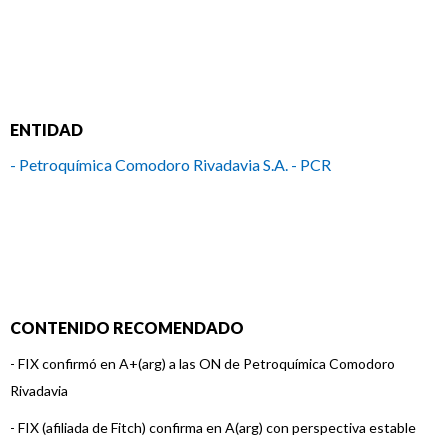
ENTIDAD
- Petroquímica Comodoro Rivadavia S.A. - PCR
CONTENIDO RECOMENDADO
-
FIX confirmó en A+(arg) a las ON de Petroquímica Comodoro
Rivadavia
-
FIX (afiliada de Fitch) confirma en A(arg) con perspectiva estable