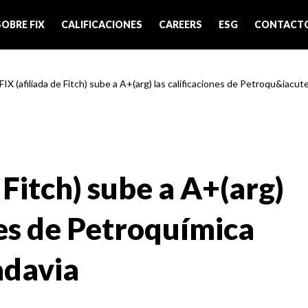
SOBRE FIX
CALIFICACIONES
CAREERS
ESG
CONTACT
 FIX (afiliada de Fitch) sube a A+(arg) las calificaciones de Petroqu&iacu
 Fitch) sube a A+(arg)
nes de Petroquímica
davia