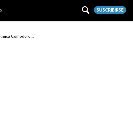
SUSCRIBIRSE
O
te;mica Comodoro ...