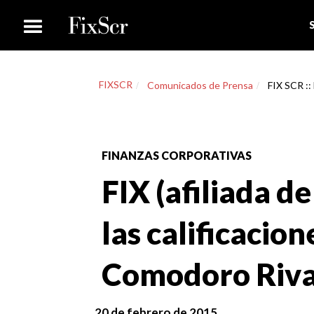
FIXSCR
Comunicados de Prensa
FIX SCR ::
FINANZAS CORPORATIVAS
FIX (afiliada de
las calificacio
Comodoro Riva
20 de febrero de 2015