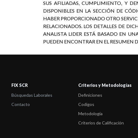
SUS AFILIADAS, CUMPLIMIENTO, Y D
DISPONIBLES EN LA SECCIÓN DE CÓDI
HABER PROPORCIONADO OTRO SERVICIO
RELACIONADOS. LOS DETALLES DE DICH
ANALISTA LIDER ESTÁ BASADO EN UN
PUEDEN ENCONTRAR EN EL RESUMEN DE L
FIX SCR
Criterios y Metodologías
Búsquedas Laborales
Definiciones
Contacto
Codigos
Metodología
Criterios de Calificación