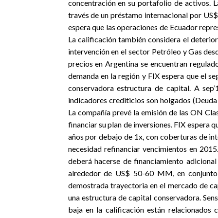
concentración en su portafolio de activos. 
través de un préstamo internacional por US
espera que las operaciones de Ecuador repr
La calificación también considera el deterio
intervención en el sector Petróleo y Gas de
precios en Argentina se encuentran regulado
demanda en la región y FIX espera que el se
conservadora estructura de capital. A sep
indicadores crediticios son holgados (Deuda
La compañía prevé la emisión de las ON Cla
financiar su plan de inversiones. FIX espera
años por debajo de 1x, con coberturas de in
necesidad refinanciar vencimientos en 2015
deberá hacerse de financiamiento adicional 
alrededor de US$ 50-60 MM, en conjunto c
demostrada trayectoria en el mercado de cap
una estructura de capital conservadora. Sens
baja en la calificación están relacionados