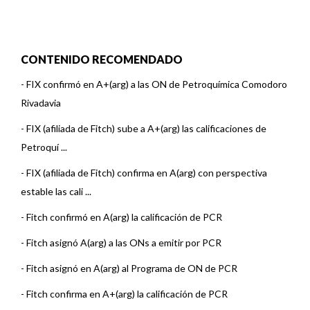
CONTENIDO RECOMENDADO
-
FIX confirmó en A+(arg) a las ON de Petroquímica Comodoro
Rivadavia
-
FIX (afiliada de Fitch) sube a A+(arg) las calificaciones de
Petroquí ...
-
FIX (afiliada de Fitch) confirma en A(arg) con perspectiva
estable las cali ...
-
Fitch confirmó en A(arg) la calificación de PCR
-
Fitch asignó A(arg) a las ONs a emitir por PCR
-
Fitch asignó en A(arg) al Programa de ON de PCR
-
Fitch confirma en A+(arg) la calificación de PCR