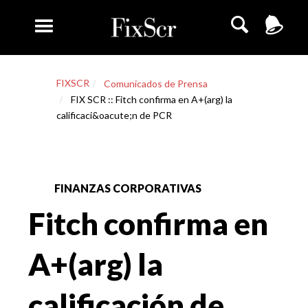
FIXSCR
Comunicados de Prensa
FIX SCR :: Fitch confirma en A+(arg) la
calificaci&oacute;n de PCR
FINANZAS CORPORATIVAS
Fitch confirma en
A+(arg) la
calificación de