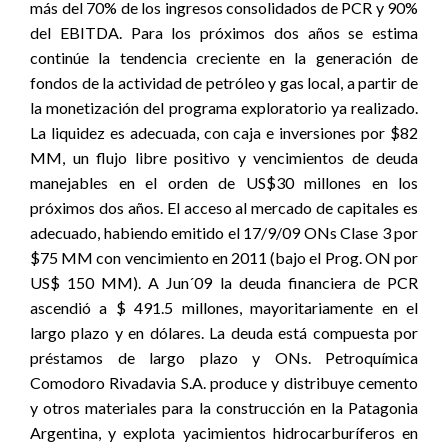
más del 70% de los ingresos consolidados de PCR y 90%
del EBITDA. Para los próximos dos años se estima
continúe la tendencia creciente en la generación de
fondos de la actividad de petróleo y gas local, a partir de
la monetización del programa exploratorio ya realizado.
La liquidez es adecuada, con caja e inversiones por $82
MM, un flujo libre positivo y vencimientos de deuda
manejables en el orden de US$30 millones en los
próximos dos años. El acceso al mercado de capitales es
adecuado, habiendo emitido el 17/9/09 ONs Clase 3 por
$75 MM con vencimiento en 2011 (bajo el Prog. ON por
US$ 150 MM). A Jun´09 la deuda financiera de PCR
ascendió a $ 491.5 millones, mayoritariamente en el
largo plazo y en dólares. La deuda está compuesta por
préstamos de largo plazo y ONs. Petroquímica
Comodoro Rivadavia S.A. produce y distribuye cemento
y otros materiales para la construcción en la Patagonia
Argentina, y explota yacimientos hidrocarburíferos en