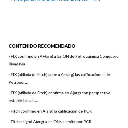
CONTENIDO RECOMENDADO
-
FIX confirmó en A+(arg) a las ON de Petroquímica Comodoro
Rivadavia
-
FIX (afiliada de Fitch) sube a A+(arg) las calificaciones de
Petroquí ...
-
FIX (afiliada de Fitch) confirma en A(arg) con perspectiva
estable las cali ...
-
Fitch confirmó en A(arg) la calificación de PCR
-
Fitch asignó A(arg) a las ONs a emitir por PCR