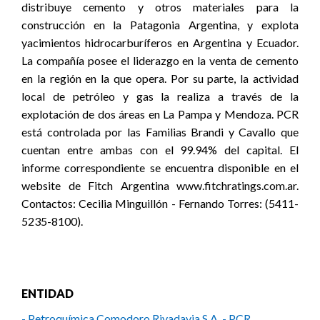
distribuye cemento y otros materiales para la
construcción en la Patagonia Argentina, y explota
yacimientos hidrocarburíferos en Argentina y Ecuador.
La compañía posee el liderazgo en la venta de cemento
en la región en la que opera. Por su parte, la actividad
local de petróleo y gas la realiza a través de la
explotación de dos áreas en La Pampa y Mendoza. PCR
está controlada por las Familias Brandi y Cavallo que
cuentan entre ambas con el 99.94% del capital. El
informe correspondiente se encuentra disponible en el
website de Fitch Argentina www.fitchratings.com.ar.
Contactos: Cecilia Minguillón - Fernando Torres: (5411-
5235-8100).
ENTIDAD
- Petroquímica Comodoro Rivadavia S.A. - PCR