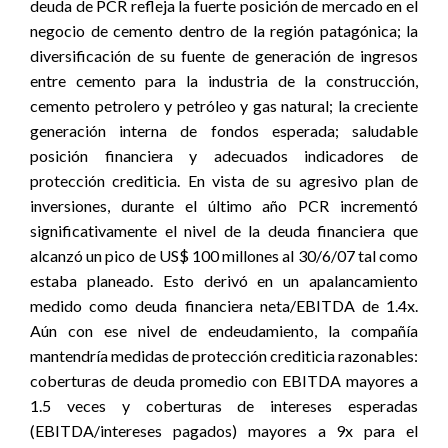
deuda de PCR refleja la fuerte posición de mercado en el
negocio de cemento dentro de la región patagónica; la
diversificación de su fuente de generación de ingresos
entre cemento para la industria de la construcción,
cemento petrolero y petróleo y gas natural; la creciente
generación interna de fondos esperada; saludable
posición financiera y adecuados indicadores de
protección crediticia. En vista de su agresivo plan de
inversiones, durante el último año PCR incrementó
significativamente el nivel de la deuda financiera que
alcanzó un pico de US$ 100 millones al 30/6/07 tal como
estaba planeado. Esto derivó en un apalancamiento
medido como deuda financiera neta/EBITDA de 1.4x.
Aún con ese nivel de endeudamiento, la compañía
mantendría medidas de protección crediticia razonables:
coberturas de deuda promedio con EBITDA mayores a
1.5 veces y coberturas de intereses esperadas
(EBITDA/intereses pagados) mayores a 9x para el