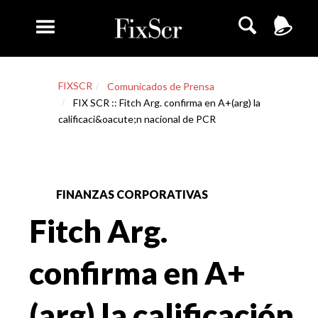
FIXSCR
Comunicados de Prensa
FIX SCR :: Fitch Arg. confirma en A+(arg) la
calificaci&oacute;n nacional de PCR
FINANZAS CORPORATIVAS
Fitch Arg.
confirma en A+
(arg) la calificación