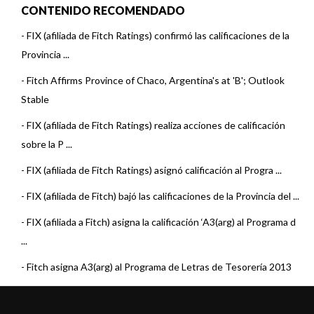
CONTENIDO RECOMENDADO
-
FIX (afiliada de Fitch Ratings) confirmó las calificaciones de la
Provincia ...
-
Fitch Affirms Province of Chaco, Argentina's at 'B'; Outlook
Stable
-
FIX (afiliada de Fitch Ratings) realiza acciones de calificación
sobre la P ...
-
FIX (afiliada de Fitch Ratings) asignó calificación al Progra ...
-
FIX (afiliada de Fitch) bajó las calificaciones de la Provincia del ...
-
FIX (afiliada a Fitch) asigna la calificación ‘A3(arg) al Programa d
...
-
Fitch asigna A3(arg) al Programa de Letras de Tesorería 2013
de la P ...
-
Fitch coloca en Rating Watch Negativo la calificación de los