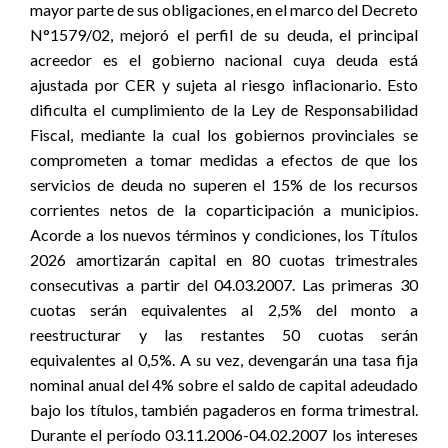
mayor parte de sus obligaciones, en el marco del Decreto
N°1579/02, mejoró el perfil de su deuda, el principal
acreedor es el gobierno nacional cuya deuda está
ajustada por CER y sujeta al riesgo inflacionario. Esto
dificulta el cumplimiento de la Ley de Responsabilidad
Fiscal, mediante la cual los gobiernos provinciales se
comprometen a tomar medidas a efectos de que los
servicios de deuda no superen el 15% de los recursos
corrientes netos de la coparticipación a municipios.
Acorde a los nuevos términos y condiciones, los Títulos
2026 amortizarán capital en 80 cuotas trimestrales
consecutivas a partir del 04.03.2007. Las primeras 30
cuotas serán equivalentes al 2,5% del monto a
reestructurar y las restantes 50 cuotas serán
equivalentes al 0,5%. A su vez, devengarán una tasa fija
nominal anual del 4% sobre el saldo de capital adeudado
bajo los títulos, también pagaderos en forma trimestral.
Durante el período 03.11.2006-04.02.2007 los intereses