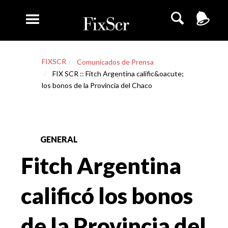
FIXSCR
Comunicados de Prensa
FIX SCR :: Fitch Argentina calific&oacute;
los bonos de la Provincia del Chaco
GENERAL
Fitch Argentina
calificó los bonos
de la Provincia del