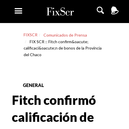
FIXSCR
Comunicados de Prensa
FIX SCR :: Fitch confirm&oacute;
calificaci&oacute;n de bonos de la Provincia
del Chaco
GENERAL
Fitch confirmó
calificación de