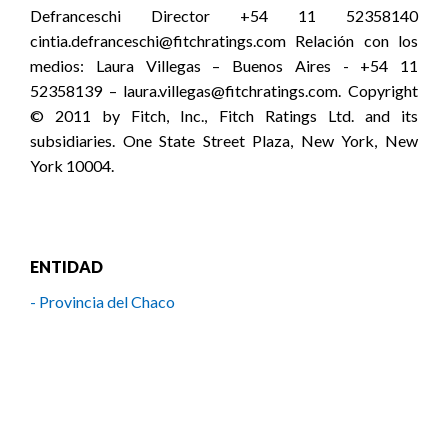
Defranceschi Director +54 11 52358140
cintia.defranceschi@fitchratings.com Relación con los
medios: Laura Villegas – Buenos Aires - +54 11
52358139 – laura.villegas@fitchratings.com. Copyright
© 2011 by Fitch, Inc., Fitch Ratings Ltd. and its
subsidiaries. One State Street Plaza, New York, New
York 10004.
ENTIDAD
- Provincia del Chaco