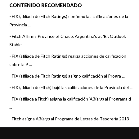
CONTENIDO RECOMENDADO
-
FIX (afiliada de Fitch Ratings) confirmó las calificaciones de la
Provincia ...
-
Fitch Affirms Province of Chaco, Argentina's at 'B'; Outlook
Stable
-
FIX (afiliada de Fitch Ratings) realiza acciones de calificación
sobre la P ...
-
FIX (afiliada de Fitch Ratings) asignó calificación al Progra ...
-
FIX (afiliada de Fitch) bajó las calificaciones de la Provincia del ...
-
FIX (afiliada a Fitch) asigna la calificación ‘A3(arg) al Programa d
...
-
Fitch asigna A3(arg) al Programa de Letras de Tesorería 2013
de la P ...
-
Fitch coloca en Rating Watch Negativo la calificación de los