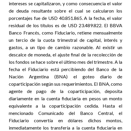
intereses se capitalizaron, y como consecuencia el valor
de deuda resultante sobre el cual se calcularon los
porcentajes fue de USD 40.851.865. A la fecha, el valor
residual de los títulos es de USD 23.489.822. El BBVA
Banco Francés, como Fiduciario, retiene mensualmente
un tercio de la cuota trimestral de capital, interés y
gastos, a un tipo de cambio razonable. Al existir un
descalce de moneda, el ajuste final de la recolección de
los fondos se hace sobre el último mes del trimestre. A la
fecha el Fiduciario está percibiendo del Banco de la
Nación Argentina (BNA) el goteo diario de
coparticipación según sus requerimientos. El BNA, como
agente de pago de la coparticipación, deposita
diariamente en la cuenta fiduciaria en pesos un monto
equivalente a la coparticipación cedida. Hasta el
mencionado Comunicado del Banco Central, el
Fiduciario convertía en dólares dichos montos,
inmediatamente los transfería a la cuenta fiduciaria en