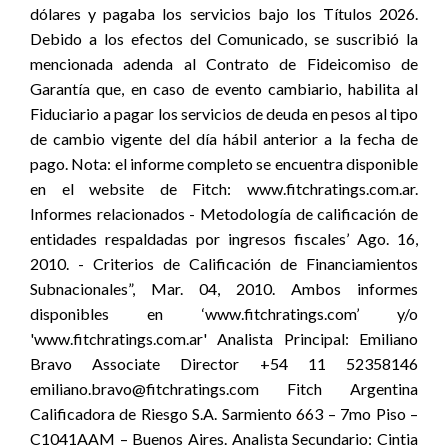
dólares y pagaba los servicios bajo los Títulos 2026.
Debido a los efectos del Comunicado, se suscribió la
mencionada adenda al Contrato de Fideicomiso de
Garantía que, en caso de evento cambiario, habilita al
Fiduciario a pagar los servicios de deuda en pesos al tipo
de cambio vigente del día hábil anterior a la fecha de
pago. Nota: el informe completo se encuentra disponible
en el website de Fitch: www.fitchratings.com.ar.
Informes relacionados - Metodología de calificación de
entidades respaldadas por ingresos fiscales’ Ago. 16,
2010. - Criterios de Calificación de Financiamientos
Subnacionales”, Mar. 04, 2010. Ambos informes
disponibles en ‘www.fitchratings.com’ y/o
'www.fitchratings.com.ar' Analista Principal: Emiliano
Bravo Associate Director +54 11 52358146
emiliano.bravo@fitchratings.com Fitch Argentina
Calificadora de Riesgo S.A. Sarmiento 663 – 7mo Piso –
C1041AAM – Buenos Aires. Analista Secundario: Cintia