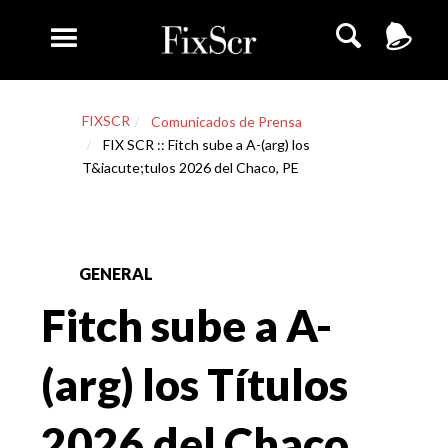
FIXSCR
Comunicados de Prensa
FIX SCR :: Fitch sube a A-(arg) los
T&iacute;tulos 2026 del Chaco, PE
GENERAL
Fitch sube a A-
(arg) los Títulos
2026 del Chaco,