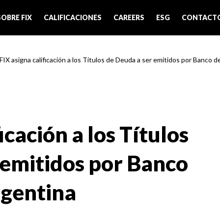
SOBRE FIX
CALIFICACIONES
CAREERS
ESG
CONTACT
FIX asigna calificación a los Títulos de Deuda a ser emitidos por Banco de
icación a los Títulos
 emitidos por Banco
rgentina