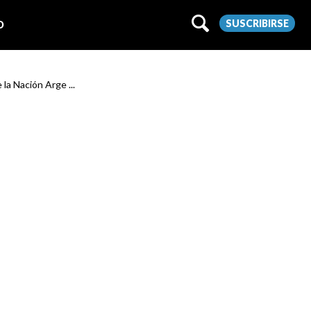
SUSCRIBIRSE
O
 la Nación Arge ...