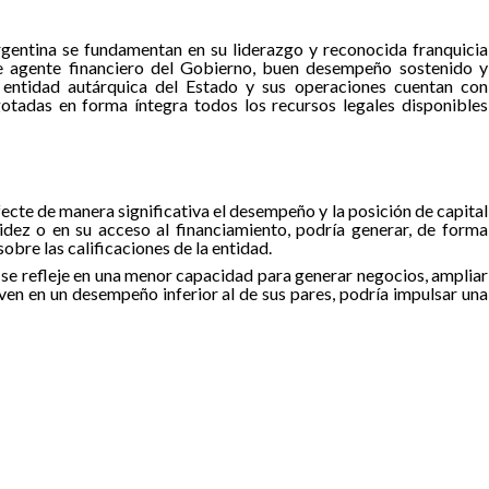
rgentina se fundamentan en su liderazgo y reconocida franquicia
de agente financiero del Gobierno, buen desempeño sostenido y
entidad autárquica del Estado y sus operaciones cuentan con
otadas en forma íntegra todos los recursos legales disponibles
fecte de manera significativa el desempeño y la posición de capital
idez o en su acceso al financiamiento, podría generar, de forma
obre las calificaciones de la entidad.
 se refleje en una menor capacidad para generar negocios, ampliar
iven en un desempeño inferior al de sus pares, podría impulsar una