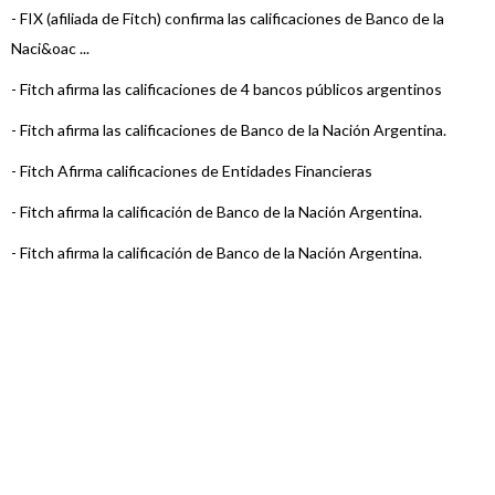
-
FIX (afiliada de Fitch) confirma las calificaciones de Banco de la
Naci&oac ...
-
Fitch afirma las calificaciones de 4 bancos públicos argentinos
-
Fitch afirma las calificaciones de Banco de la Nación Argentina.
-
Fitch Afirma calificaciones de Entidades Financieras
-
Fitch afirma la calificación de Banco de la Nación Argentina.
-
Fitch afirma la calificación de Banco de la Nación Argentina.
-
Fitch afirma la calificación de Banco de la Nación Argentina
-
Fitch afirma la calificación de Banco de la Nación Argentina ...
-
Fitch sube las calificaciones de determinadas Entidades
Financieras Argenti ...
-
Fitch afirma la calificación de Banco de la Nación Argentina
-
Fitch confirma la calificación de Banco de la Nación Argentin ...