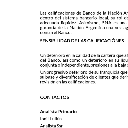
Las calificaciones de Banco de la Nación A
dentro del sistema bancario local, su rol 
adecuada liquidez. Asimismo, BNA es una 
garantía de la Nación Argentina una vez ag
contra el Banco.
SENSIBILIDAD DE LAS CALIFICACIÓNES
Un deterioro en la calidad de la cartera que a
del Banco, así como un deterioro en su liqu
conjunta o independiente, presiones a la baja s
Un progresivo deterioro de su franquicia que
su base y diversificación de clientes que der
revisión en las calificaciones.
CONTACTOS
Analista Primario
Ionit Lulkin
Analista Ssr