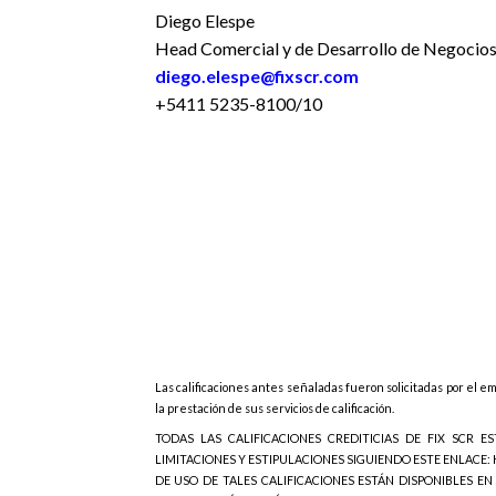
Diego Elespe
Head Comercial y de Desarrollo de Negocio
diego.elespe@fixscr.com
+5411 5235-8100/10
Las calificaciones antes señaladas fueron solicitadas por el em
la prestación de sus servicios de calificación.
TODAS LAS CALIFICACIONES CREDITICIAS DE FIX SCR E
LIMITACIONES Y ESTIPULACIONES SIGUIENDO ESTE ENLACE: H
DE USO DE TALES CALIFICACIONES ESTÁN DISPONIBLES EN