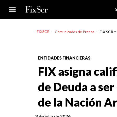
FIXSCR
Comunicados de Prensa
FIX SCR :: 
ENTIDADES FINANCIERAS
FIX asigna calif
de Deuda a ser
de la Nación A
3 de julio de 2026