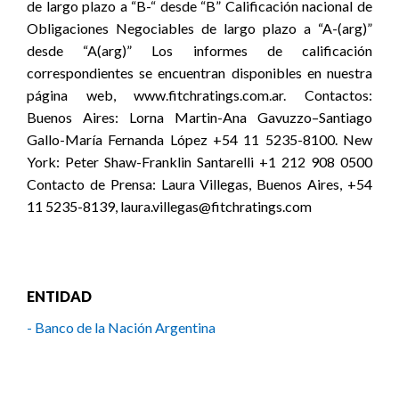
de largo plazo a “B-“ desde “B” Calificación nacional de
Obligaciones Negociables de largo plazo a “A-(arg)”
desde “A(arg)” Los informes de calificación
correspondientes se encuentran disponibles en nuestra
página web, www.fitchratings.com.ar. Contactos:
Buenos Aires: Lorna Martin-Ana Gavuzzo–Santiago
Gallo-María Fernanda López +54 11 5235-8100. New
York: Peter Shaw-Franklin Santarelli +1 212 908 0500
Contacto de Prensa: Laura Villegas, Buenos Aires, +54
11 5235-8139, laura.villegas@fitchratings.com
ENTIDAD
- Banco de la Nación Argentina