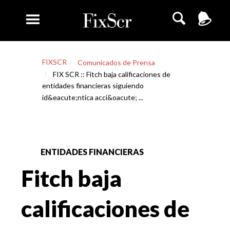
FIXSCR
Comunicados de Prensa
FIX SCR :: Fitch baja calificaciones de
entidades financieras siguiendo
id&eacute;ntica acci&oacute; ...
ENTIDADES FINANCIERAS
Fitch baja
calificaciones de