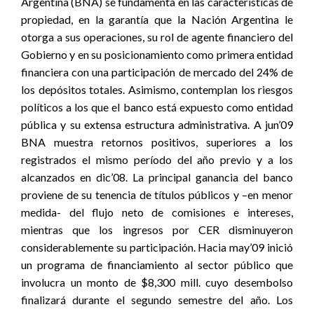
Argentina (BNA) se fundamenta en las características de
propiedad, en la garantía que la Nación Argentina le
otorga a sus operaciones, su rol de agente financiero del
Gobierno y en su posicionamiento como primera entidad
financiera con una participación de mercado del 24% de
los depósitos totales. Asimismo, contemplan los riesgos
políticos a los que el banco está expuesto como entidad
pública y su extensa estructura administrativa. A jun’09
BNA muestra retornos positivos, superiores a los
registrados el mismo período del año previo y a los
alcanzados en dic’08. La principal ganancia del banco
proviene de su tenencia de títulos públicos y –en menor
medida- del flujo neto de comisiones e intereses,
mientras que los ingresos por CER disminuyeron
considerablemente su participación. Hacia may’09 inició
un programa de financiamiento al sector público que
involucra un monto de $8,300 mill. cuyo desembolso
finalizará durante el segundo semestre del año. Los