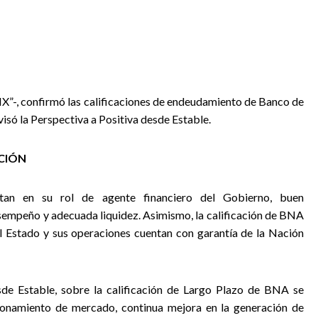
“FIX”-, confirmó las calificaciones de endeudamiento de Banco de
isó la Perspectiva a Positiva desde Estable.
ACIÓN
tan en su rol de agente financiero del Gobierno, buen
empeño y adecuada liquidez. Asimismo, la calificación de BNA
l Estado y sus operaciones cuentan con garantía de la Nación
esde Estable, sobre la calificación de Largo Plazo de BNA se
ionamiento de mercado, continua mejora en la generación de