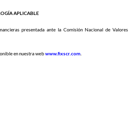
OGÍA APLICABLE
inancieras presentada ante la Comisión Nacional de Valores
ponible en nuestra web
www.fixscr.com
.