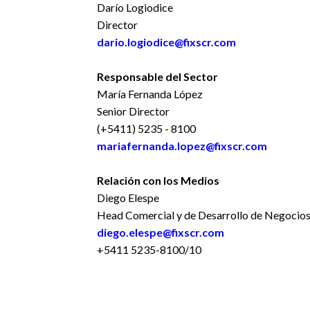
Darío Logiodice
Director
dario.logiodice@fixscr.com
Responsable del Sector
María Fernanda López
Senior Director
(+5411) 5235 - 8100
mariafernanda.lopez@fixscr.com
Relación con los Medios
Diego Elespe
Head Comercial y de Desarrollo de Negocio
diego.elespe@fixscr.com
+5411 5235-8100/10