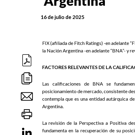
Argentina
16 de julio de 2025
FIX (afiliada de Fitch Ratings) -en adelante 
la Nación Argentina -en adelante “BNA”- y rev
FACTORES RELEVANTES DE LA CALIFIC
Las calificaciones de BNA se fundamen
posicionamiento de mercado, consistente des
contempla que es una entidad autárquica de
Argentina.
La revisión de la Perspectiva a Positiva d
fundamenta en la recuperación de su posic