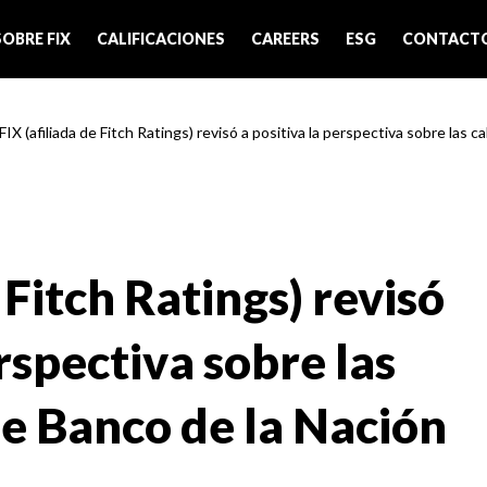
SOBRE FIX
CALIFICACIONES
CAREERS
ESG
CONTACT
FIX (afiliada de Fitch Ratings) revisó a positiva la perspectiva sobre las cal
 Fitch Ratings) revisó
erspectiva sobre las
de Banco de la Nación