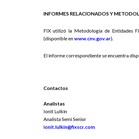
INFORMES RELACIONADOS Y METODOL
FIX utilizó la Metodología de Entidades F
(disponible en
www.cnv.gov.ar
).
El informe correspondiente se encuentra dis
Contactos
Analistas
Ionit Lulkin
Analista Semi Senior
ionit.lulkin@fixscr.com