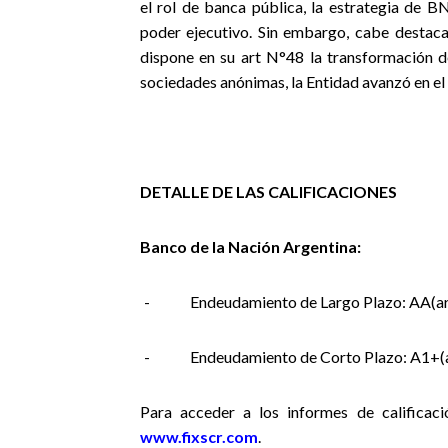
el rol de banca pública, la estrategia de B
poder ejecutivo. Sin embargo, cabe destac
dispone en su art N°48 la transformación d
sociedades anónimas, la Entidad avanzó en el
DETALLE DE LAS CALIFICACIONES
Banco de la Nación Argentina:
-
Endeudamiento de Largo Plazo: AA(arg
-
Endeudamiento de Corto Plazo: A1+(a
Para acceder a los informes de calificaci
www.fixscr.com
.