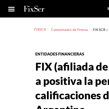
FIXSCR
Comunicados de Prensa
FIX SCR :: 
ENTIDADES FINANCIERAS
FIX (afiliada de
a positiva la p
calificaciones 