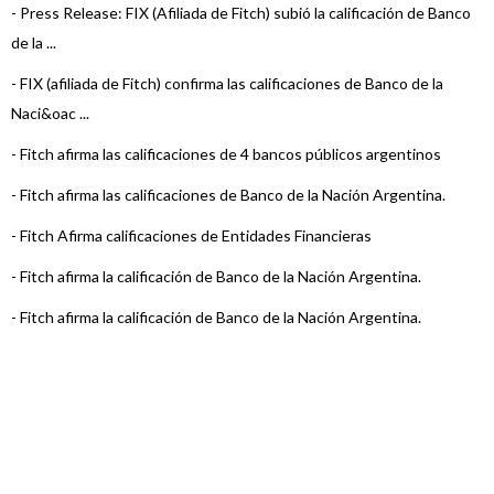
-
Press Release: FIX (Afiliada de Fitch) subió la calificación de Banco
de la ...
-
FIX (afiliada de Fitch) confirma las calificaciones de Banco de la
Naci&oac ...
-
Fitch afirma las calificaciones de 4 bancos públicos argentinos
-
Fitch afirma las calificaciones de Banco de la Nación Argentina.
-
Fitch Afirma calificaciones de Entidades Financieras
-
Fitch afirma la calificación de Banco de la Nación Argentina.
-
Fitch afirma la calificación de Banco de la Nación Argentina.
-
Fitch afirma la calificación de Banco de la Nación Argentina
-
Fitch afirma la calificación de Banco de la Nación Argentina ...
-
Fitch sube las calificaciones de determinadas Entidades
Financieras Argenti ...