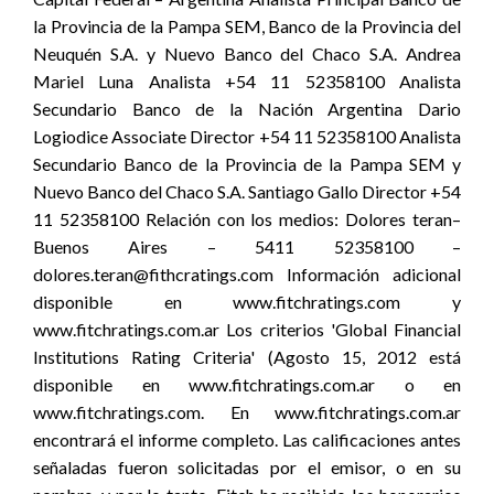
la Provincia de la Pampa SEM, Banco de la Provincia del
Neuquén S.A. y Nuevo Banco del Chaco S.A. Andrea
Mariel Luna Analista +54 11 52358100 Analista
Secundario Banco de la Nación Argentina Dario
Logiodice Associate Director +54 11 52358100 Analista
Secundario Banco de la Provincia de la Pampa SEM y
Nuevo Banco del Chaco S.A. Santiago Gallo Director +54
11 52358100 Relación con los medios: Dolores teran–
Buenos Aires – 5411 52358100 –
dolores.teran@fithcratings.com Información adicional
disponible en www.fitchratings.com y
www.fitchratings.com.ar Los criterios 'Global Financial
Institutions Rating Criteria' (Agosto 15, 2012 está
disponible en www.fitchratings.com.ar o en
www.fitchratings.com. En www.fitchratings.com.ar
encontrará el informe completo. Las calificaciones antes
señaladas fueron solicitadas por el emisor, o en su