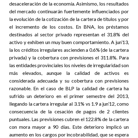
desaceleración de la economía. Asimismo, los resultados
del mercado continuarán fuertemente influenciados por
la evolución de la cotización de la cartera de títulos y por
el incremento de los costos. En BNA, los préstamos
destinados al sector privado representan el 31.8% del
activo y exhiben un muy buen comportamiento. A jun’13,
la los créditos irregulares ascienden a 0.6% (de la cartera
privada) y la cobertura con previsiones el 311.8%. Para
las entidades provinciales los niveles de irregularidad son
más elevados, aunque la calidad de activos es
considerada adecuada y su cobertura con previsiones
razonable. En el caso de BLP la calidad de cartera ha
sufrido un deterioro en el primer semestre del 2013,
llegando la cartera irregular al 3.1% vs 1.9 a jun’12, como
consecuencia de la cesación de pagos de 2 clientes
puntuales. Las previsiones cubren el 122.8% de la cartera
con mora mayor a 90 días. Este deterioro implicó un
aumento en los cargos por incobrabilidad, que se espera