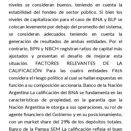
niveles se consideran buenos, teniendo en cuenta la
estabilidad del fondeo de sector público. Si bien los
niveles de capitalización para el caso de BNA y BLP se
colocan levemente por debajo del promedio del sistema,
se consideran adecuados teniendo en cuenta la
generación de resultados de ambas entidades. Por el
contrario, BPN y NBCH registran ratios de capital más
ajustados y presentan el desafío de mejorar esta
situación. FACTORES RELEVANTES DE LA
CALIFICACIÓN Para las cuatro entidades Fitch
considera el riesgo político al cual se hallan expuestas en
función a su composición accionaria. Banco de la Nación
Argentina La calificación del BNA se fundamenta en las
características de propiedad, en la garantía que la
Nación Argentina le otorga a sus operaciones, su rol de
agente financiero del Gobierno y en su posicionamiento,
con un market share del 29% de los depósitos totales.
Banco de la Pampa SEM La calificación refleja el buen