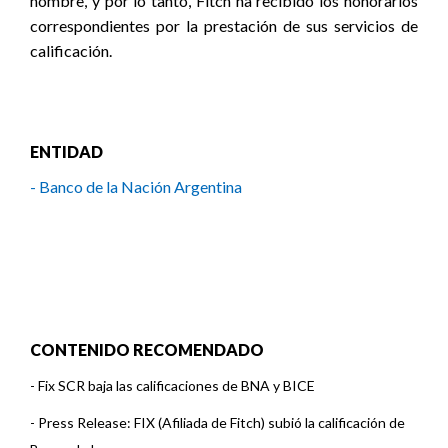
nombre, y por lo tanto, Fitch ha recibido los honorarios
correspondientes por la prestación de sus servicios de
calificación.
ENTIDAD
- Banco de la Nación Argentina
CONTENIDO RECOMENDADO
-
Fix SCR baja las calificaciones de BNA y BICE
-
Press Release: FIX (Afiliada de Fitch) subió la calificación de