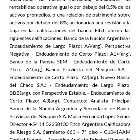
rentabilidad operativa igual o por debajo del 0,5% de los
activos promedios, o una relación de patrimonio sobre
activos por debajo del 8%; accionarían una revisión a la
baja en las calificaciones del banco. Fitch afirmó las
siguientes calificaciones: Banco de la Nación Argentina -
Endeudamiento de Largo Plazo: AA(arg), Perspectiva
Negativa - Endeudamiento de Corto Plazo: A1+(arg),
Banco de la Pampa SEM - Endeudamiento de Corto
Plazo: A1(arg) Banco Provincia del Neuquén S.A. -
Endeudamiento de Corto Plazo: A2(arg). Nuevo Banco
del Chaco S.A.: - Endeudamiento de Largo Plazo:
BBB(arg), con Perspectiva Estable. - Endeudamiento de
Corto Plazo: A3(arg). Contactos: Analista Principal
Banco de la Nación Argentina y Secundario de Banco
Provincia del Neuquén S.A. María Fernanda López Senior
Director +54 11 52358130 Fitch Argentina Calificadora
de Riesgo S.A. Sarmiento 663 – 7° piso – C1041AAM
Capital Federal – Argentina Analista Principal Banco de