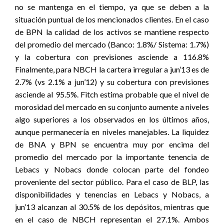
no se mantenga en el tiempo, ya que se deben a la
situación puntual de los mencionados clientes. En el caso
de BPN la calidad de los activos se mantiene respecto
del promedio del mercado (Banco: 1.8%/ Sistema: 1.7%)
y la cobertura con previsiones asciende a 116.8%
Finalmente, para NBCH la cartera irregular a jun’13 es de
2.7% (vs 2.1% a jun’12) y su cobertura con previsiones
asciende al 95.5%. Fitch estima probable que el nivel de
morosidad del mercado en su conjunto aumente a niveles
algo superiores a los observados en los últimos años,
aunque permanecería en niveles manejables. La liquidez
de BNA y BPN se encuentra muy por encima del
promedio del mercado por la importante tenencia de
Lebacs y Nobacs donde colocan parte del fondeo
proveniente del sector público. Para el caso de BLP, las
disponibilidades y tenencias en Lebacs y Nobacs, a
jun’13 alcanzan al 30.5% de los depósitos, mientras que
en el caso de NBCH representan el 27.1%. Ambos