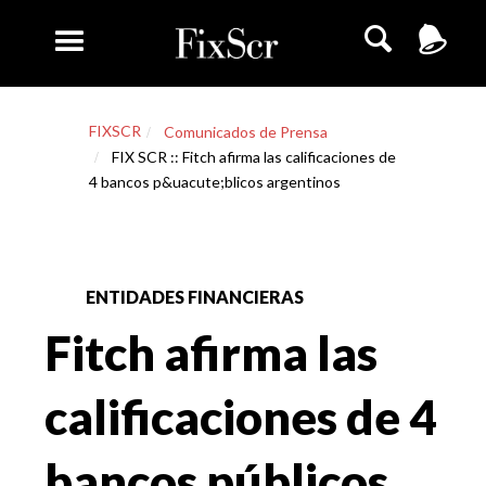
FIXSCR
Comunicados de Prensa
FIX SCR :: Fitch afirma las calificaciones de
4 bancos p&uacute;blicos argentinos
ENTIDADES FINANCIERAS
Fitch afirma las
calificaciones de 4
bancos públicos