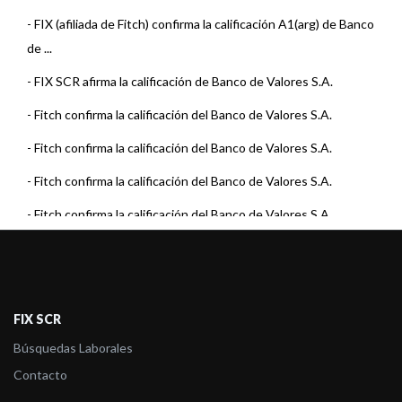
-
FIX (afiliada de Fitch) confirma la calificación A1(arg) de Banco
de ...
-
FIX SCR afirma la calificación de Banco de Valores S.A.
-
Fitch confirma la calificación del Banco de Valores S.A.
-
Fitch confirma la calificación del Banco de Valores S.A.
-
Fitch confirma la calificación del Banco de Valores S.A.
-
Fitch confirma la calificación del Banco de Valores S.A.
-
Fitch confirma la calificación del Banco de Valores S.A.
-
Fitch confirma la calificación del Banco de Valores S.A.
-
Fitch confirma la calificación del Banco de Valores S.A.
FIX SCR
-
Fitch confirma la calificación del Banco de Valores S.A.
Búsquedas Laborales
Contacto
-
Fitch confirma la calificación del Banco de Valores S.A.