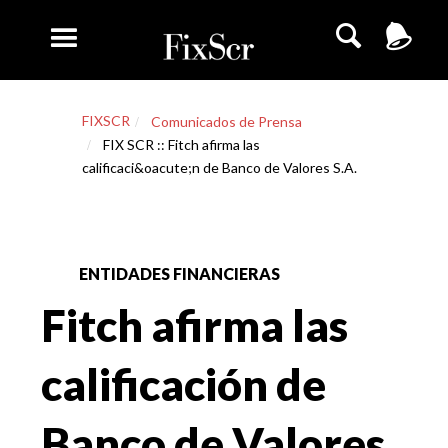
FIXSCR
Comunicados de Prensa
FIX SCR :: Fitch afirma las
calificaci&oacute;n de Banco de Valores S.A.
ENTIDADES FINANCIERAS
Fitch afirma las
calificación de
Banco de Valores