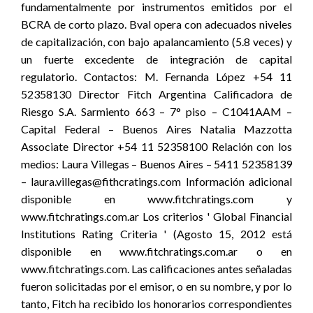
fundamentalmente por instrumentos emitidos por el
BCRA de corto plazo. Bval opera con adecuados niveles
de capitalización, con bajo apalancamiento (5.8 veces) y
un fuerte excedente de integración de capital
regulatorio. Contactos: M. Fernanda López +54 11
52358130 Director Fitch Argentina Calificadora de
Riesgo S.A. Sarmiento 663 – 7° piso – C1041AAM –
Capital Federal – Buenos Aires Natalia Mazzotta
Associate Director +54 11 52358100 Relación con los
medios: Laura Villegas – Buenos Aires – 5411 52358139
– laura.villegas@fithcratings.com Información adicional
disponible en www.fitchratings.com y
www.fitchratings.com.ar Los criterios ' Global Financial
Institutions Rating Criteria ' (Agosto 15, 2012 está
disponible en www.fitchratings.com.ar o en
www.fitchratings.com. Las calificaciones antes señaladas
fueron solicitadas por el emisor, o en su nombre, y por lo
tanto, Fitch ha recibido los honorarios correspondientes