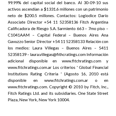
99.99% del capital social del banco. Al 30-09-10 sus
activos ascendían a $1331.6 millones con un patrimonio
neto de $200.5 millones. Contactos: Logiodice Darío
Associate Director +54 11 52358136 Fitch Argentina
Calificadora de Riesgo S.A. Sarmiento 663 – 7mo piso –
C1041AAM – Capital Federal – Buenos Aires Ana
Gavuzzo Senior Director +54 11 52358133 Relación con
los medios: Laura Villegas – Buenos Aires – 5411
52358139 – laura.villegas@fithcratings.com Información
adicional disponible en www.fitchratings.com y
www.fitchratings.com.ar Los criterios ' Global Financial
Institutions Rating Criteria ' (Agosto 16, 2010 está
disponible en www.fitchratings.com.ar o en
www.fitchratings.com. Copyright © 2010 by Fitch, Inc.,
Fitch Ratings Ltd. and its subsidiaries. One State Street
Plaza, New York, New York 10004.