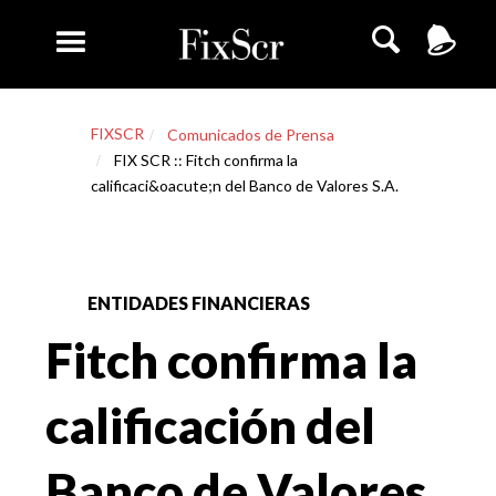
FIXSCR
Comunicados de Prensa
FIX SCR :: Fitch confirma la
calificaci&oacute;n del Banco de Valores S.A.
ENTIDADES FINANCIERAS
Fitch confirma la
calificación del
Banco de Valores