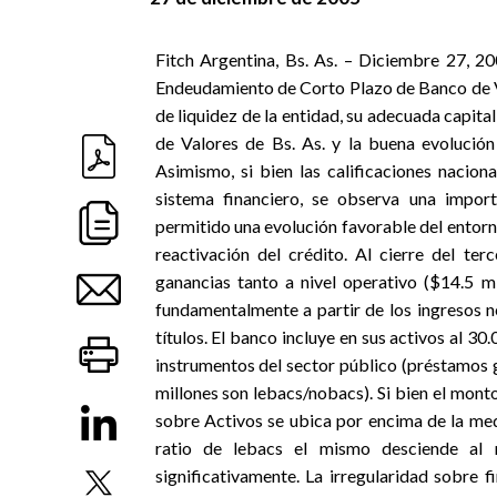
Fitch Argentina, Bs. As. – Diciembre 27, 20
Endeudamiento de Corto Plazo de Banco de Val
de liquidez de la entidad, su adecuada capit
de Valores de Bs. As. y la buena evolució
Asimismo, si bien las calificaciones naciona
sistema financiero, se observa una impo
permitido una evolución favorable del entorn
reactivación del crédito. Al cierre del ter
ganancias tanto a nivel operativo ($14.5 m
fundamentalmente a partir de los ingresos net
títulos. El banco incluye en sus activos al 3
instrumentos del sector público (préstamos 
millones son lebacs/nobacs). Si bien el monto 
sobre Activos se ubica por encima de la med
ratio de lebacs el mismo desciende al 
significativamente. La irregularidad sobre 