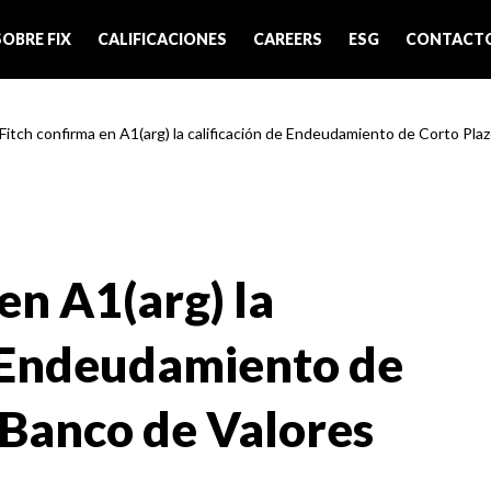
SOBRE FIX
CALIFICACIONES
CAREERS
ESG
CONTACT
 Fitch confirma en A1(arg) la calificación de Endeudamiento de Corto Plazo
en A1(arg) la
e Endeudamiento de
 Banco de Valores