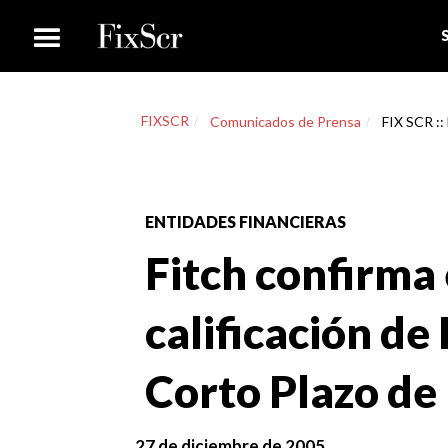
FIXSCR
Comunicados de Prensa
FIX SCR ::
ENTIDADES FINANCIERAS
Fitch confirma 
calificación d
Corto Plazo de
27 de diciembre de 2005