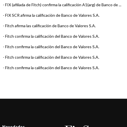
-
FIX (afiliada de Fitch) confirma la calificación A1(arg) de Banco de ...
-
FIX SCR afirma la calificación de Banco de Valores S.A.
-
Fitch afirma las calificación de Banco de Valores S.A.
-
Fitch confirma la calificación del Banco de Valores S.A.
-
Fitch confirma la calificación del Banco de Valores S.A.
-
Fitch confirma la calificación del Banco de Valores S.A.
-
Fitch confirma la calificación del Banco de Valores S.A.
-
Fitch confirma la calificación del Banco de Valores S.A.
-
Fitch confirma la calificación del Banco de Valores S.A.
-
Fitch confirma la calificación del Banco de Valores S.A.
-
Fitch confirma la calificación del Banco de Valores S.A.
-
Fitch confirma la calificación del Banco de Valores S.A.
Novedades