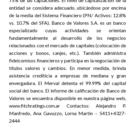
75% de las captaciones. El nivel de capitalización de la
entidad se considera adecuado, ubicándose por encima
de la media del Sistema Financiero (PN/ Activos: 12.8%
vs. 10.7% del SFA). Banco de Valores S.A. es un banco
especializado cuyas actividades se orientan
fundamentalmente al desarrollo de los negocios
relacionados con el mercado de capitales (colocación de
acciones y bonos, canjes, etc.). También administra
fideicomisos financieros y participa en la negociación de
títulos valores y cambios. En menor medida, brinda
asistencia crediticia a empresas de mediana y gran
envergadura. El Merval detenta el 99.99% del capital
social del banco. El informe de calificación de Banco de
Valores se encuentra disponible en nuestra página web,
www.fitchratings.com.ar Contactos: Alejandro P.
Manfredo, Ana Gavuzzo, Lorna Martin – 5411+4327-
2444