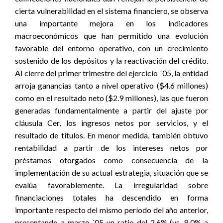
cierta vulnerabilidad en el sistema financiero, se observa
una importante mejora en los indicadores
macroeconómicos que han permitido una evolución
favorable del entorno operativo, con un crecimiento
sostenido de los depósitos y la reactivación del crédito.
Al cierre del primer trimestre del ejercicio ´05, la entidad
arroja ganancias tanto a nivel operativo ($4.6 millones)
como en el resultado neto ($2.9 millones), las que fueron
generadas fundamentalmente a partir del ajuste por
cláusula Cer, los ingresos netos por servicios, y el
resultado de títulos. En menor medida, también obtuvo
rentabilidad a partir de los intereses netos por
préstamos otorgados como consecuencia de la
implementación de su actual estrategia, situación que se
evalúa favorablemente. La irregularidad sobre
financiaciones totales ha descendido en forma
importante respecto del mismo período del año anterior,
presentando a marzo ´05 un ratio del 2.6% (vs. 8.0% a