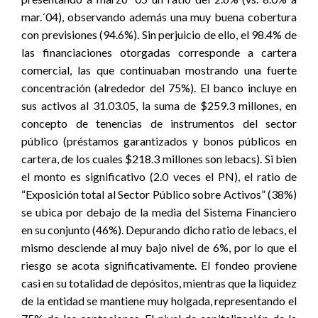
mar.´04), observando además una muy buena cobertura
con previsiones (94.6%). Sin perjuicio de ello, el 98.4% de
las financiaciones otorgadas corresponde a cartera
comercial, las que continuaban mostrando una fuerte
concentración (alrededor del 75%). El banco incluye en
sus activos al 31.03.05, la suma de $259.3 millones, en
concepto de tenencias de instrumentos del sector
público (préstamos garantizados y bonos públicos en
cartera, de los cuales $218.3 millones son lebacs). Si bien
el monto es significativo (2.0 veces el PN), el ratio de
“Exposición total al Sector Público sobre Activos” (38%)
se ubica por debajo de la media del Sistema Financiero
en su conjunto (46%). Depurando dicho ratio de lebacs, el
mismo desciende al muy bajo nivel de 6%, por lo que el
riesgo se acota significativamente. El fondeo proviene
casi en su totalidad de depósitos, mientras que la liquidez
de la entidad se mantiene muy holgada, representando el