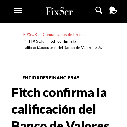
FIXSCR
Comunicados de Prensa
FIX SCR :: Fitch confirma la
calificaci&oacute;n del Banco de Valores S.A.
ENTIDADES FINANCIERAS
Fitch confirma la
calificación del
Banco de Valores