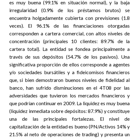
es muy buena (99.1% en situación normal), y la baja
irregularidad (0.9% de los préstamos brutos) se
encuentra holgadamente cubierta con previsiones (1.8
veces). El 96.1% de las financiaciones otorgadas
corresponden a cartera comercial, con altos niveles de
concentración (principales 10 clientes: 89.7% de la
cartera total). La entidad se fondea principalmente a
través de sus depósitos (54.7% de los pasivos). Una
significativa proporción de ellos corresponde a agentes
y/o sociedades bursátiles y a fideicomisos financieros
que, si bien demostraron buenos niveles de fidelidad al
banco, han sufrido disminuciones en el 4T08 por las
adversidades que tuvieron los mercados financieros y
que podrían continuar en 2009. La liquidez es muy buena
(liquidez inmediata sobre depósitos: 87.9%) y constituye
una de las principales fortalezas. El nivel de
capitalización de la entidad es bueno (PN/Activos 14% y
21.5% al neto de operaciones de trading) y presenta un