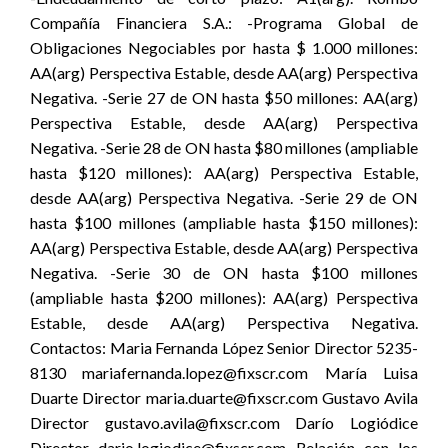
Compañía Financiera S.A.: -Programa Global de
Obligaciones Negociables por hasta $ 1.000 millones:
AA(arg) Perspectiva Estable, desde AA(arg) Perspectiva
Negativa. -Serie 27 de ON hasta $50 millones: AA(arg)
Perspectiva Estable, desde AA(arg) Perspectiva
Negativa. -Serie 28 de ON hasta $80 millones (ampliable
hasta $120 millones): AA(arg) Perspectiva Estable,
desde AA(arg) Perspectiva Negativa. -Serie 29 de ON
hasta $100 millones (ampliable hasta $150 millones):
AA(arg) Perspectiva Estable, desde AA(arg) Perspectiva
Negativa. -Serie 30 de ON hasta $100 millones
(ampliable hasta $200 millones): AA(arg) Perspectiva
Estable, desde AA(arg) Perspectiva Negativa.
Contactos: Maria Fernanda López Senior Director 5235-
8130 mariafernanda.lopez@fixscr.com María Luisa
Duarte Director maria.duarte@fixscr.com Gustavo Avila
Director gustavo.avila@fixscr.com Darío Logiódice
Director dario.logiodice@fixscr.com Relación con los