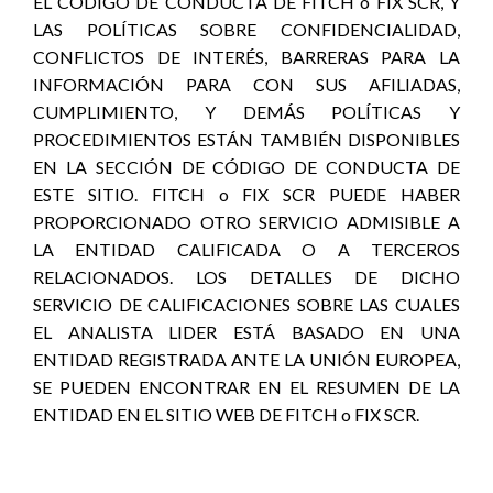
EL CÓDIGO DE CONDUCTA DE FITCH o FIX SCR, Y
LAS POLÍTICAS SOBRE CONFIDENCIALIDAD,
CONFLICTOS DE INTERÉS, BARRERAS PARA LA
INFORMACIÓN PARA CON SUS AFILIADAS,
CUMPLIMIENTO, Y DEMÁS POLÍTICAS Y
PROCEDIMIENTOS ESTÁN TAMBIÉN DISPONIBLES
EN LA SECCIÓN DE CÓDIGO DE CONDUCTA DE
ESTE SITIO. FITCH o FIX SCR PUEDE HABER
PROPORCIONADO OTRO SERVICIO ADMISIBLE A
LA ENTIDAD CALIFICADA O A TERCEROS
RELACIONADOS. LOS DETALLES DE DICHO
SERVICIO DE CALIFICACIONES SOBRE LAS CUALES
EL ANALISTA LIDER ESTÁ BASADO EN UNA
ENTIDAD REGISTRADA ANTE LA UNIÓN EUROPEA,
SE PUEDEN ENCONTRAR EN EL RESUMEN DE LA
ENTIDAD EN EL SITIO WEB DE FITCH o FIX SCR.