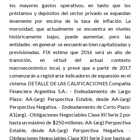
los mayores gastos operativos, en tanto que los
préstamos y depósitos del sector privado se expandan
levemente por encima de la tasa de inflación. La
morosidad, que actualmente se encuentra en niveles
históricamente bajos, puede aumentar, pero las
entidades -en general- se encuentran bien capitalizadas y
previsionadas. FIX estima que 2016 será un año de
transición, en virtud del actual contexto
macroeconómico local, y prevé que a partir de 2017
comenzarán a registrarse indicadores de expansión en el
sistema. DETALLE DE LAS CALIFICACIONES Compañía
Financiera Argentina S.A.: - Endeudamiento de Largo
Plazo: AA-(arg) Perspectiva Estable, desde AA-(arg)
Perspectiva Negativa. - Endeudamiento de Corto Plazo:
A1(arg). -Obligaciones Negociables Clase XII Serie 2 por
hasta un máximo de $250 millones: AA-(arg) Perspectiva
Estable, desde AA-(arg) Perspectiva Negativa. -
Obligaciones Negociables Clase XIII Serie 2 por hasta un