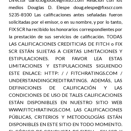
medios Douglas D. Elespe doug.elespe@fixscr.com
5235-8100 Las calificaciones antes señaladas fueron
solicitadas por el emisor, o en su nombre, y por lo tanto,
FIX SCR ha recibido los honorarios correspondientes por
la prestación de sus servicios de calificación. TODAS
LAS CALIFICACIONES CREDITICIAS DE FITCH o FIX
SCR ESTÁN SUJETAS A CIERTAS LIMITACIONES Y
ESTIPULACIONES. POR FAVOR LEA ESTAS
LIMITACIONES Y ESTIPULACIONES SIGUIENDO
ESTE ENLACE: HTTP: / / FITCHRATINGS.COM /
UNDERSTANDINGCREDITRATINGS. ADEMÁS, LAS
DEFINICIONES DE CALIFICACIÓN Y LAS
CONDICIONES DE USO DE TALES CALIFICACIONES
ESTÁN DISPONIBLES EN NUESTRO SITIO WEB
WWW.FITCHRATINGS.COM. LAS CALIFICACIONES
PÚBLICAS, CRITERIOS Y METODOLOGÍAS ESTÁN
DISPONIBLES EN ESTE SITIO EN TODO MOMENTO.