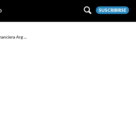
SUSCRIBIRSE
O
anciera Arg ...