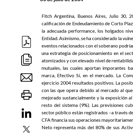
Fitch Argentina, Buenos Aires, Julio 30, 
calificación de Endeudamiento de Corto Plazo
la adecuada performance, los holgados nivel
Entidad. Asimismo, se ha considerado la vulne
eventos relacionados con el soberano podría
una estrategia de posicionamiento en el se
atomizados y con elevado nivel de rentabilida
mutuales, las cuales aportan imporantes ba
marca, Efectivo Sí, en el mercado. La Com
ejercicio 2004 resultados positivos. La posib
con las que opera debido al mercado al que 
mejorado sustancialmente y la exposición al
resto del sistema (9%). Las previsiones cub
sector público están registrados –a través de
CFA financia sus operaciones mayoritariament
Neto representa más del 80% de sus Activo