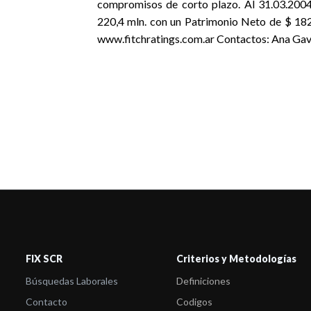
compromisos de corto plazo. Al 31.03.2004
220,4 mln. con un Patrimonio Neto de $ 182
www.fitchratings.com.ar Contactos: Ana Ga
FIX SCR
Criterios y Metodologías
Búsquedas Laborales
Definiciones
Contacto
Codigos