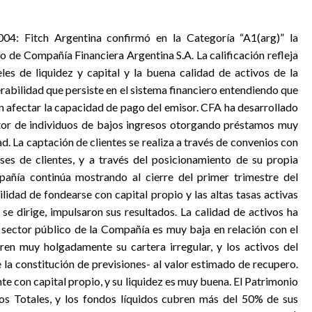
2004: Fitch Argentina confirmó en la Categoría “A1(arg)” la
 de Compañía Financiera Argentina S.A. La calificación refleja
es de liquidez y capital y la buena calidad de activos de la
rabilidad que persiste en el sistema financiero entendiendo que
n afectar la capacidad de pago del emisor. CFA ha desarrollado
ctor de individuos de bajos ingresos otorgando préstamos muy
d. La captación de clientes se realiza a través de convenios con
ses de clientes, y a través del posicionamiento de su propia
pañía continúa mostrando al cierre del primer trimestre del
ilidad de fondearse con capital propio y las altas tasas activas
se dirige, impulsaron sus resultados. La calidad de activos ha
 sector público de la Compañía es muy baja en relación con el
ren muy holgadamente su cartera irregular, y los activos del
 la constitución de previsiones- al valor estimado de recupero.
e con capital propio, y su liquidez es muy buena. El Patrimonio
s Totales, y los fondos líquidos cubren más del 50% de sus