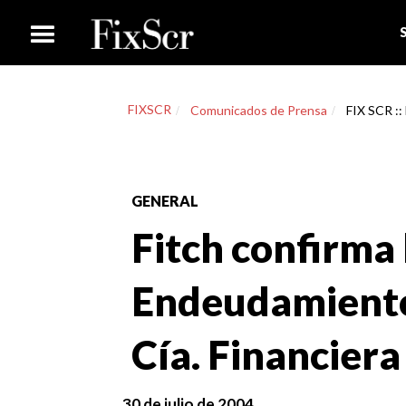
FIXSCR
Comunicados de Prensa
FIX SCR ::
GENERAL
Fitch confirma 
Endeudamiento
Cía. Financier
30 de julio de 2004