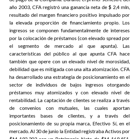
año 2003, CFA registró una ganancia neta de $ 2,4 mln,
resultado del margen financiero positivo impulsado por
la elevada proporción de financiamiento propio. Los
ingresos se componen fundamentalmente de intereses
por la colocación de préstamos (con elevado spread por
el segmento de mercado al que apunta). Las
características del público al que apunta CFA hace
también que opere con un elevado nivel de morosidad,
debilidad que es mitigada con una alta atomización. CFA
ha desarrollado una estrategia de posicionamiento en el
sector de individuos de bajos ingresos otorgando
préstamos muy atomizados y con elevado nivel de
rentabilidad. La captación de clientes se realiza a través
de convenios con mutuales, las cuales aportan
importantes bases de clientes, y a través del
posicionamiento de su propia marca, Efectivo Sí, en el
mercado. Al 30 de junio la Entidad registraba Activos por
$M 192.303 con un Patrimonio Neto de $M 169.451.