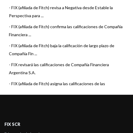
-
FIX (afiliada de Fitch) revisa a Negativa desde Estable la
Perspectiva para ...
-
FIX (afiliada de Fitch) confirma las calificaciones de Compañía
Financiera ...
-
FIX (afiliada de Fitch) baja la calificación de largo plazo de
Compañía Fin ...
-
FIX revisará las calificaciones de Compañía Financiera
Argentina S.A.
-
FIX (afiliada de Fitch) asigna las calificaciones de las
Obligaciones Nego ...
-
FIX (afiliada de Fitch) confirma las calificaciones de Compañía
Financiera ...
-
El Rating Watch en Evolución de las calificaciones de CFA no se
FIX SCR
ve afectad ...