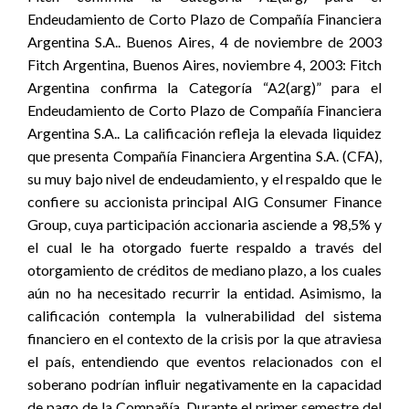
Endeudamiento de Corto Plazo de Compañía Financiera
Argentina S.A.. Buenos Aires, 4 de noviembre de 2003
Fitch Argentina, Buenos Aires, noviembre 4, 2003: Fitch
Argentina confirma la Categoría “A2(arg)” para el
Endeudamiento de Corto Plazo de Compañía Financiera
Argentina S.A.. La calificación refleja la elevada liquidez
que presenta Compañía Financiera Argentina S.A. (CFA),
su muy bajo nivel de endeudamiento, y el respaldo que le
confiere su accionista principal AIG Consumer Finance
Group, cuya participación accionaria asciende a 98,5% y
el cual le ha otorgado fuerte respaldo a través del
otorgamiento de créditos de mediano plazo, a los cuales
aún no ha necesitado recurrir la entidad. Asimismo, la
calificación contempla la vulnerabilidad del sistema
financiero en el contexto de la crisis por la que atraviesa
el país, entendiendo que eventos relacionados con el
soberano podrían influir negativamente en la capacidad
de pago de la Compañía. Durante el primer semestre del