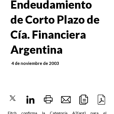
Endeudamiento
de Corto Plazo de
Cía. Financiera
Argentina
4 de noviembre de 2003
Fitch confirma la Categoría A2(arg) para el