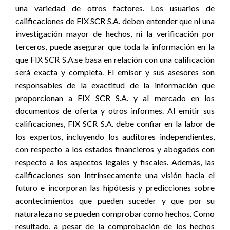
una variedad de otros factores. Los usuarios de
calificaciones de FIX SCR S.A. deben entender que ni una
investigación mayor de hechos, ni la verificación por
terceros, puede asegurar que toda la información en la
que FIX SCR S.A.se basa en relación con una calificación
será exacta y completa. El emisor y sus asesores son
responsables de la exactitud de la información que
proporcionan a FIX SCR S.A. y al mercado en los
documentos de oferta y otros informes. Al emitir sus
calificaciones, FIX SCR S.A. debe confiar en la labor de
los expertos, incluyendo los auditores independientes,
con respecto a los estados financieros y abogados con
respecto a los aspectos legales y fiscales. Además, las
calificaciones son Intrínsecamente una visión hacia el
futuro e incorporan las hipótesis y predicciones sobre
acontecimientos que pueden suceder y que por su
naturaleza no se pueden comprobar como hechos. Como
resultado, a pesar de la comprobación de los hechos