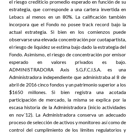
el riesgo crediticio promedio esperado en función de su
estrategia, que corresponde a una cartera invertida en
Lebacs al menos en un 80%. La calificación también
incorpora que el Fondo no posee track record bajo la
actual estrategia. Si bien en los comienzos puede
observarse una elevada concentración por cuotapartista,
el riesgo de liquidez se estima bajo dado la estrategia del
Fondo. Asimismo, el riesgo de concentración por emisor
esperado en valores privados es bajo.
ADMINISTRADORA Axis S.G.F.C.I.S.A. es una
Administradora independiente que administraba al 8 de
abril de 2016 cinco fondos y un patrimonio superior a los
$1650 millones. Si bien registra una acotada
participación de mercado, la misma se explica por la
escasa historia de la Administradora (inicio actividades
en nov´12). La Administradora conserva un adecuado
proceso de selección de activos y monitoreo así como de
control del cumplimiento de los límites regulatorios y