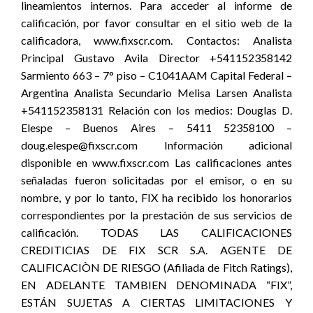
lineamientos internos. Para acceder al informe de
calificación, por favor consultar en el sitio web de la
calificadora, www.fixscr.com. Contactos: Analista
Principal Gustavo Avila Director +541152358142
Sarmiento 663 – 7° piso – C1041AAM Capital Federal –
Argentina Analista Secundario Melisa Larsen Analista
+541152358131 Relación con los medios: Douglas D.
Elespe – Buenos Aires – 5411 52358100 –
doug.elespe@fixscr.com Información adicional
disponible en www.fixscr.com Las calificaciones antes
señaladas fueron solicitadas por el emisor, o en su
nombre, y por lo tanto, FIX ha recibido los honorarios
correspondientes por la prestación de sus servicios de
calificación. TODAS LAS CALIFICACIONES
CREDITICIAS DE FIX SCR S.A. AGENTE DE
CALIFICACIÒN DE RIESGO (Afiliada de Fitch Ratings),
EN ADELANTE TAMBIEN DENOMINADA “FIX”,
ESTÁN SUJETAS A CIERTAS LIMITACIONES Y