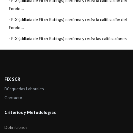
-
FIX (afiliada de Fitch Ratings) confirma y retira la calificación del
Fondo ...
-
FIX (afiliada de Fitch Ratings) confirma y retira la calificación del
Fondo ...
-
FIX (afiliada de Fitch Ratings) confirma y retira las calificaciones
de los ...
-
FIX (afiliada de Fitch Ratings) sube la calificación del fondo Axis
Renta F ...
-
FIX (afiliada de Fitch) confirma la calificación al fondo Axis
FIX SCR
Ahorro Pesos ...
Búsquedas Laborales
-
FIX (afiliada de Fitch Ratings) comenta acciones de calificación
Contacto
sobre 7 Fo ...
Criterios y Metodologías
-
FIX (afiliada de Fitch) confirma la calificación BBBc(arg) a Axis
Renta Var ...
Definiciones