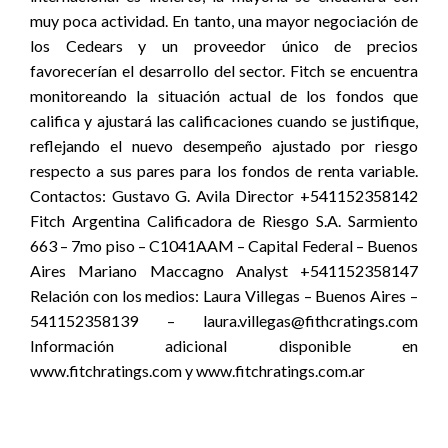
muy poca actividad. En tanto, una mayor negociación de
los Cedears y un proveedor único de precios
favorecerían el desarrollo del sector. Fitch se encuentra
monitoreando la situación actual de los fondos que
califica y ajustará las calificaciones cuando se justifique,
reflejando el nuevo desempeño ajustado por riesgo
respecto a sus pares para los fondos de renta variable.
Contactos: Gustavo G. Avila Director +541152358142
Fitch Argentina Calificadora de Riesgo S.A. Sarmiento
663 – 7mo piso – C1041AAM – Capital Federal – Buenos
Aires Mariano Maccagno Analyst +541152358147
Relación con los medios: Laura Villegas – Buenos Aires –
541152358139 – laura.villegas@fithcratings.com
Información adicional disponible en
www.fitchratings.com y www.fitchratings.com.ar