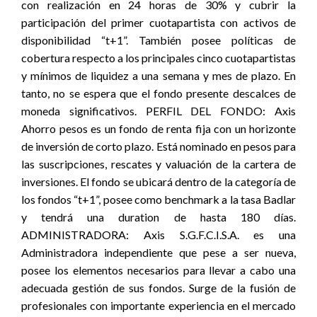
con realización en 24 horas de 30% y cubrir la
participación del primer cuotapartista con activos de
disponibilidad “t+1”. También posee políticas de
cobertura respecto a los principales cinco cuotapartistas
y mínimos de liquidez a una semana y mes de plazo. En
tanto, no se espera que el fondo presente descalces de
moneda significativos. PERFIL DEL FONDO: Axis
Ahorro pesos es un fondo de renta fija con un horizonte
de inversión de corto plazo. Está nominado en pesos para
las suscripciones, rescates y valuación de la cartera de
inversiones. El fondo se ubicará dentro de la categoría de
los fondos “t+1”, posee como benchmark a la tasa Badlar
y tendrá una duration de hasta 180 días.
ADMINISTRADORA: Axis S.G.F.C.I.S.A. es una
Administradora independiente que pese a ser nueva,
posee los elementos necesarios para llevar a cabo una
adecuada gestión de sus fondos. Surge de la fusión de
profesionales con importante experiencia en el mercado