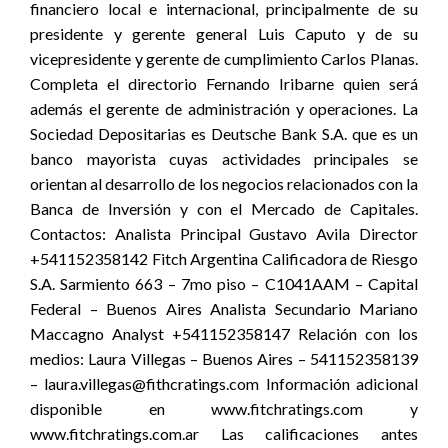
financiero local e internacional, principalmente de su
presidente y gerente general Luis Caputo y de su
vicepresidente y gerente de cumplimiento Carlos Planas.
Completa el directorio Fernando Iribarne quien será
además el gerente de administración y operaciones. La
Sociedad Depositarias es Deutsche Bank S.A. que es un
banco mayorista cuyas actividades principales se
orientan al desarrollo de los negocios relacionados con la
Banca de Inversión y con el Mercado de Capitales.
Contactos: Analista Principal Gustavo Avila Director
+541152358142 Fitch Argentina Calificadora de Riesgo
S.A. Sarmiento 663 – 7mo piso – C1041AAM – Capital
Federal – Buenos Aires Analista Secundario Mariano
Maccagno Analyst +541152358147 Relación con los
medios: Laura Villegas – Buenos Aires – 541152358139
– laura.villegas@fithcratings.com Información adicional
disponible en www.fitchratings.com y
www.fitchratings.com.ar Las calificaciones antes