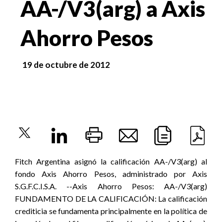
AA-/V3(arg) a Axis
Ahorro Pesos
19 de octubre de 2012
Fitch Argentina asignó la calificación AA-/V3(arg) al
fondo Axis Ahorro Pesos, administrado por Axis
S.G.F.C.I.S.A. --Axis Ahorro Pesos: AA-/V3(arg)
FUNDAMENTO DE LA CALIFICACIÓN: La calificación
crediticia se fundamenta principalmente en la política de