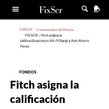
FIXSCR
Comunicados de Prensa
FIX SCR :: Fitch asigna la
calificaci&oacute;n AA-/V3(arg) a Axis Ahorro
Pesos
FONDOS
Fitch asigna la
calificación