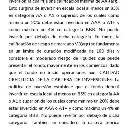
inversión, la cual fija una calificación mínima de AA-(arg).
Esto surgiría de invertir en escala local al menos un 85%
en categoría AA o A1 o superior, de los cuales como
mínimo un 20% debe estar invertido en AAA o A1+ y
como máximo un 4% en categoría BBB. No puede
invertir por debajo de dicha categoría. En tanto, la
calificación de riesgo de mercado V3(arg) se fundamenta
en un límite de duración modificada de 180 días y
considera el moderado riesgo de liquidez que puede
presentar el fondo, mayormente en los comienzos, dado
que el fondo no inició operaciones aún. CALIDAD
CREDITICIA DE LA CARTERA DE INVERSIONES: La
política de inversión establece que el fondo deberá
invertir en escala local al menos un 85% en categoría AA
o A1 o superior, de los cuales como mínimo un 20% debe
estar invertido en AAA o A1+ y como máximo un 4% en
categoría BBB. No puede invertir por debajo de dicha
categoría. También se consideró la cartera teórica