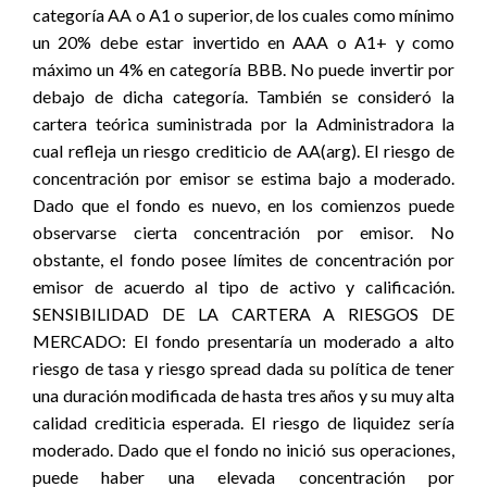
categoría AA o A1 o superior, de los cuales como mínimo
un 20% debe estar invertido en AAA o A1+ y como
máximo un 4% en categoría BBB. No puede invertir por
debajo de dicha categoría. También se consideró la
cartera teórica suministrada por la Administradora la
cual refleja un riesgo crediticio de AA(arg). El riesgo de
concentración por emisor se estima bajo a moderado.
Dado que el fondo es nuevo, en los comienzos puede
observarse cierta concentración por emisor. No
obstante, el fondo posee límites de concentración por
emisor de acuerdo al tipo de activo y calificación.
SENSIBILIDAD DE LA CARTERA A RIESGOS DE
MERCADO: El fondo presentaría un moderado a alto
riesgo de tasa y riesgo spread dada su política de tener
una duración modificada de hasta tres años y su muy alta
calidad crediticia esperada. El riesgo de liquidez sería
moderado. Dado que el fondo no inició sus operaciones,
puede haber una elevada concentración por