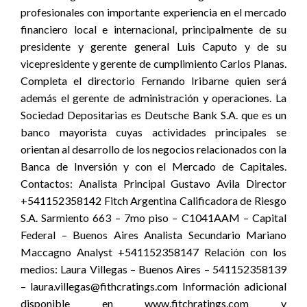
profesionales con importante experiencia en el mercado
financiero local e internacional, principalmente de su
presidente y gerente general Luis Caputo y de su
vicepresidente y gerente de cumplimiento Carlos Planas.
Completa el directorio Fernando Iribarne quien será
además el gerente de administración y operaciones. La
Sociedad Depositarias es Deutsche Bank S.A. que es un
banco mayorista cuyas actividades principales se
orientan al desarrollo de los negocios relacionados con la
Banca de Inversión y con el Mercado de Capitales.
Contactos: Analista Principal Gustavo Avila Director
+541152358142 Fitch Argentina Calificadora de Riesgo
S.A. Sarmiento 663 – 7mo piso – C1041AAM – Capital
Federal – Buenos Aires Analista Secundario Mariano
Maccagno Analyst +541152358147 Relación con los
medios: Laura Villegas – Buenos Aires – 541152358139
– laura.villegas@fithcratings.com Información adicional
disponible en www.fitchratings.com y