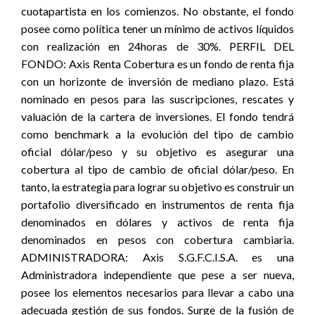
cuotapartista en los comienzos. No obstante, el fondo
posee como política tener un mínimo de activos líquidos
con realización en 24horas de 30%. PERFIL DEL
FONDO: Axis Renta Cobertura es un fondo de renta fija
con un horizonte de inversión de mediano plazo. Está
nominado en pesos para las suscripciones, rescates y
valuación de la cartera de inversiones. El fondo tendrá
como benchmark a la evolución del tipo de cambio
oficial dólar/peso y su objetivo es asegurar una
cobertura al tipo de cambio de oficial dólar/peso. En
tanto, la estrategia para lograr su objetivo es construir un
portafolio diversificado en instrumentos de renta fija
denominados en dólares y activos de renta fija
denominados en pesos con cobertura cambiaria.
ADMINISTRADORA: Axis S.G.F.C.I.S.A. es una
Administradora independiente que pese a ser nueva,
posee los elementos necesarios para llevar a cabo una
adecuada gestión de sus fondos. Surge de la fusión de