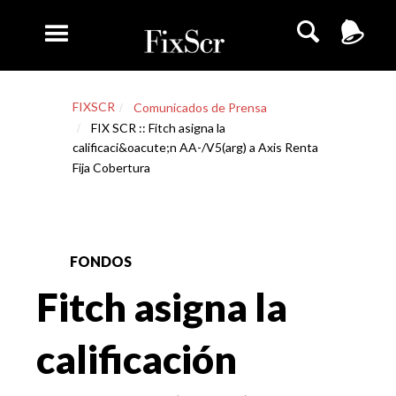
FIXSCR
Comunicados de Prensa
FIX SCR :: Fitch asigna la
calificaci&oacute;n AA-/V5(arg) a Axis Renta
Fija Cobertura
FONDOS
Fitch asigna la
calificación