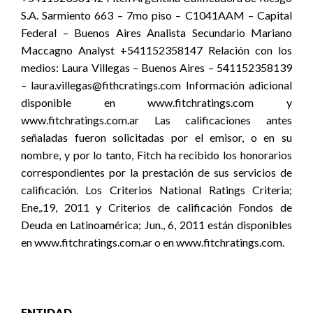
S.A. Sarmiento 663 – 7mo piso – C1041AAM – Capital
Federal – Buenos Aires Analista Secundario Mariano
Maccagno Analyst +541152358147 Relación con los
medios: Laura Villegas – Buenos Aires – 541152358139
– laura.villegas@fithcratings.com Información adicional
disponible en www.fitchratings.com y
www.fitchratings.com.ar Las calificaciones antes
señaladas fueron solicitadas por el emisor, o en su
nombre, y por lo tanto, Fitch ha recibido los honorarios
correspondientes por la prestación de sus servicios de
calificación. Los Criterios National Ratings Criteria;
Ene,.19, 2011 y Criterios de calificación Fondos de
Deuda en Latinoamérica; Jun., 6, 2011 están disponibles
en www.fitchratings.com.ar o en www.fitchratings.com.
ENTIDAD