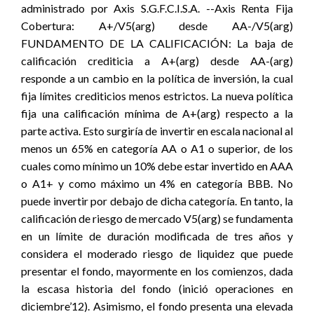
administrado por Axis S.G.F.C.I.S.A. --Axis Renta Fija
Cobertura: A+/V5(arg) desde AA-/V5(arg)
FUNDAMENTO DE LA CALIFICACIÓN: La baja de
calificación crediticia a A+(arg) desde AA-(arg)
responde a un cambio en la política de inversión, la cual
fija límites crediticios menos estrictos. La nueva política
fija una calificación mínima de A+(arg) respecto a la
parte activa. Esto surgiría de invertir en escala nacional al
menos un 65% en categoría AA o A1 o superior, de los
cuales como mínimo un 10% debe estar invertido en AAA
o A1+ y como máximo un 4% en categoría BBB. No
puede invertir por debajo de dicha categoría. En tanto, la
calificación de riesgo de mercado V5(arg) se fundamenta
en un límite de duración modificada de tres años y
considera el moderado riesgo de liquidez que puede
presentar el fondo, mayormente en los comienzos, dada
la escasa historia del fondo (inició operaciones en
diciembre’12). Asimismo, el fondo presenta una elevada