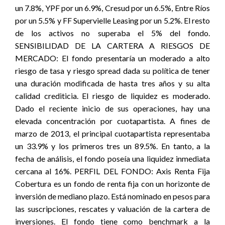
un 7.8%, YPF por un 6.9%, Cresud por un 6.5%, Entre Ríos
por un 5.5% y FF Supervielle Leasing por un 5.2%. El resto
de los activos no superaba el 5% del fondo.
SENSIBILIDAD DE LA CARTERA A RIESGOS DE
MERCADO: El fondo presentaría un moderado a alto
riesgo de tasa y riesgo spread dada su política de tener
una duración modificada de hasta tres años y su alta
calidad crediticia. El riesgo de liquidez es moderado.
Dado el reciente inicio de sus operaciones, hay una
elevada concentración por cuotapartista. A fines de
marzo de 2013, el principal cuotapartista representaba
un 33.9% y los primeros tres un 89.5%. En tanto, a la
fecha de análisis, el fondo poseía una liquidez inmediata
cercana al 16%. PERFIL DEL FONDO: Axis Renta Fija
Cobertura es un fondo de renta fija con un horizonte de
inversión de mediano plazo. Está nominado en pesos para
las suscripciones, rescates y valuación de la cartera de
inversiones. El fondo tiene como benchmark a la