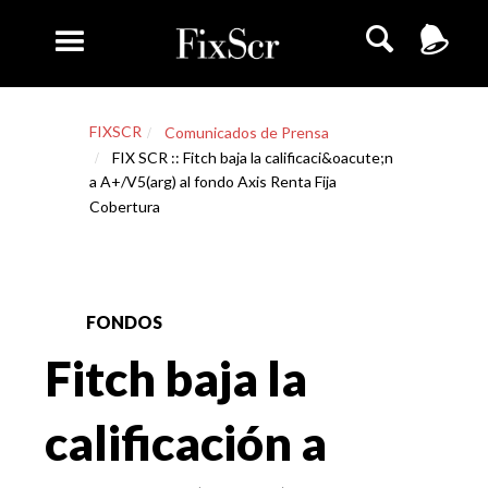
FIXSCR
Comunicados de Prensa
FIX SCR :: Fitch baja la calificaci&oacute;n
a A+/V5(arg) al fondo Axis Renta Fija
Cobertura
FONDOS
Fitch baja la
calificación a