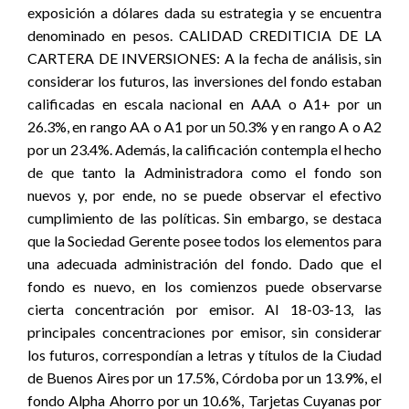
exposición a dólares dada su estrategia y se encuentra
denominado en pesos. CALIDAD CREDITICIA DE LA
CARTERA DE INVERSIONES: A la fecha de análisis, sin
considerar los futuros, las inversiones del fondo estaban
calificadas en escala nacional en AAA o A1+ por un
26.3%, en rango AA o A1 por un 50.3% y en rango A o A2
por un 23.4%. Además, la calificación contempla el hecho
de que tanto la Administradora como el fondo son
nuevos y, por ende, no se puede observar el efectivo
cumplimiento de las políticas. Sin embargo, se destaca
que la Sociedad Gerente posee todos los elementos para
una adecuada administración del fondo. Dado que el
fondo es nuevo, en los comienzos puede observarse
cierta concentración por emisor. Al 18-03-13, las
principales concentraciones por emisor, sin considerar
los futuros, correspondían a letras y títulos de la Ciudad
de Buenos Aires por un 17.5%, Córdoba por un 13.9%, el
fondo Alpha Ahorro por un 10.6%, Tarjetas Cuyanas por