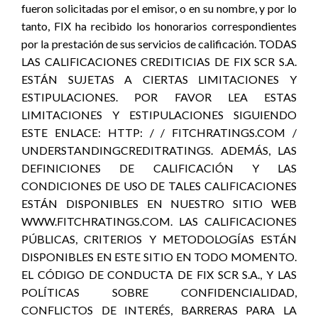
fueron solicitadas por el emisor, o en su nombre, y por lo
tanto, FIX ha recibido los honorarios correspondientes
por la prestación de sus servicios de calificación. TODAS
LAS CALIFICACIONES CREDITICIAS DE FIX SCR S.A.
ESTÁN SUJETAS A CIERTAS LIMITACIONES Y
ESTIPULACIONES. POR FAVOR LEA ESTAS
LIMITACIONES Y ESTIPULACIONES SIGUIENDO
ESTE ENLACE: HTTP: / / FITCHRATINGS.COM /
UNDERSTANDINGCREDITRATINGS. ADEMÁS, LAS
DEFINICIONES DE CALIFICACIÓN Y LAS
CONDICIONES DE USO DE TALES CALIFICACIONES
ESTÁN DISPONIBLES EN NUESTRO SITIO WEB
WWW.FITCHRATINGS.COM. LAS CALIFICACIONES
PÚBLICAS, CRITERIOS Y METODOLOGÍAS ESTÁN
DISPONIBLES EN ESTE SITIO EN TODO MOMENTO.
EL CÓDIGO DE CONDUCTA DE FIX SCR S.A., Y LAS
POLÍTICAS SOBRE CONFIDENCIALIDAD,
CONFLICTOS DE INTERÉS, BARRERAS PARA LA