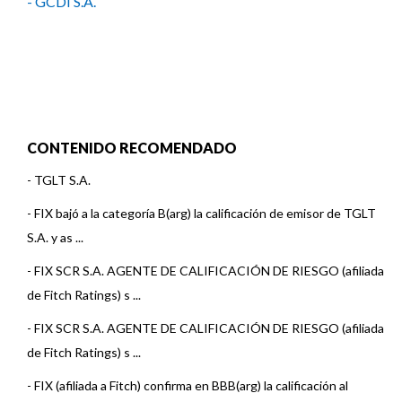
- GCDI S.A.
CONTENIDO RECOMENDADO
-
TGLT S.A.
-
FIX bajó a la categoría B(arg) la calificación de emisor de TGLT
S.A. y as ...
-
FIX SCR S.A. AGENTE DE CALIFICACIÓN DE RIESGO (afiliada
de Fitch Ratings) s ...
-
FIX SCR S.A. AGENTE DE CALIFICACIÓN DE RIESGO (afiliada
de Fitch Ratings) s ...
-
FIX (afiliada a Fitch) confirma en BBB(arg) la calificación al