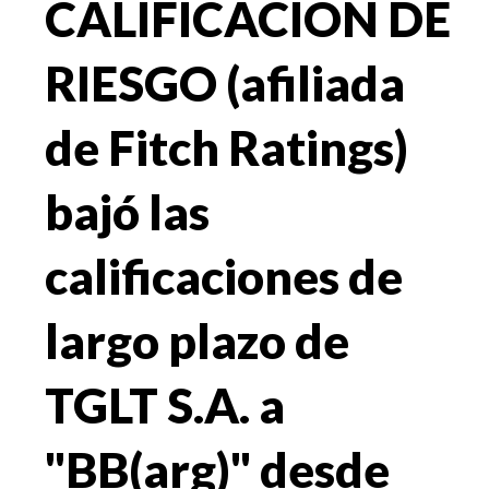
CALIFICACIÓN DE
RIESGO (afiliada
de Fitch Ratings)
bajó las
calificaciones de
largo plazo de
TGLT S.A. a
"BB(arg)" desde