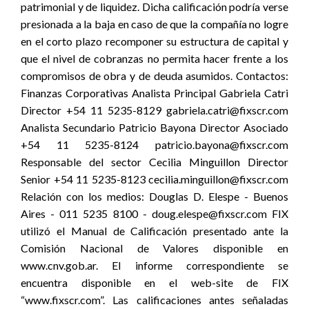
patrimonial y de liquidez. Dicha calificación podría verse
presionada a la baja en caso de que la compañía no logre
en el corto plazo recomponer su estructura de capital y
que el nivel de cobranzas no permita hacer frente a los
compromisos de obra y de deuda asumidos. Contactos:
Finanzas Corporativas Analista Principal Gabriela Catri
Director +54 11 5235-8129 gabriela.catri@fixscr.com
Analista Secundario Patricio Bayona Director Asociado
+54 11 5235-8124 patricio.bayona@fixscr.com
Responsable del sector Cecilia Minguillon Director
Senior +54 11 5235-8123 cecilia.minguillon@fixscr.com
Relación con los medios: Douglas D. Elespe - Buenos
Aires - 011 5235 8100 - doug.elespe@fixscr.com FIX
utilizó el Manual de Calificación presentado ante la
Comisión Nacional de Valores disponible en
www.cnv.gob.ar. El informe correspondiente se
encuentra disponible en el web-site de FIX
“www.fixscr.com”. Las calificaciones antes señaladas