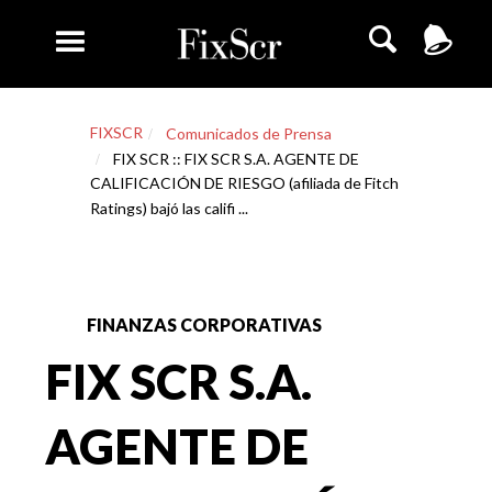
FIXSCR
Comunicados de Prensa
FIX SCR :: FIX SCR S.A. AGENTE DE
CALIFICACIÓN DE RIESGO (afiliada de Fitch
Ratings) bajó las califi ...
FINANZAS CORPORATIVAS
FIX SCR S.A.
AGENTE DE