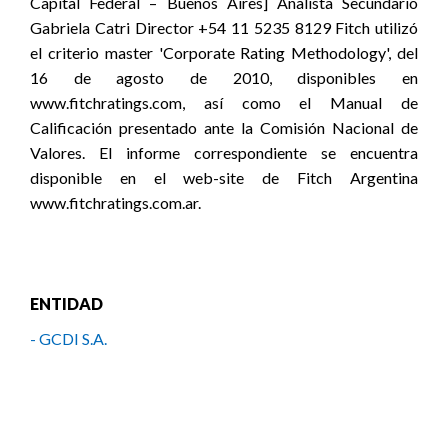
Capital Federal – Buenos Aires] Analista Secundario
Gabriela Catri Director +54 11 5235 8129 Fitch utilizó
el criterio master 'Corporate Rating Methodology', del
16 de agosto de 2010, disponibles en
www.fitchratings.com, así como el Manual de
Calificación presentado ante la Comisión Nacional de
Valores. El informe correspondiente se encuentra
disponible en el web-site de Fitch Argentina
www.fitchratings.com.ar.
ENTIDAD
- GCDI S.A.