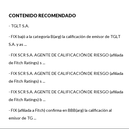
CONTENIDO RECOMENDADO
-
TGLT S.A.
-
FIX bajó a la categoría B(arg) la calificación de emisor de TGLT
S.A. y as ...
-
FIX SCR S.A. AGENTE DE CALIFICACIÓN DE RIESGO (afiliada
de Fitch Ratings) s ...
-
FIX SCR S.A. AGENTE DE CALIFICACIÓN DE RIESGO (afiliada
de Fitch Ratings) s ...
-
FIX SCR S.A. AGENTE DE CALIFICACIÓN DE RIESGO (afiliada
de Fitch Ratings) b ...
-
FIX (afiliada a Fitch) confirma en BBB(arg) la calificación al
emisor de TG ...
-
FIX (afiliada de Fitch) asigna calificación BBB+(arg) con