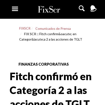
FIXSCR
Comunicados de Prensa
FIX SCR :: Fitch confirm&oacute; en
Categor&iacute;a 2 a las acciones de TGLT
FINANZAS CORPORATIVAS
Fitch confirmó en
Categoría 2 a las
acciones de TGLT