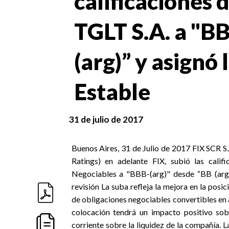
calificaciones 
TGLT S.A. a "B
(arg)” y asignó
Estable
31 de julio de 2017
Buenos Aires, 31 de Julio de 2017 FIX SCR
Ratings) en adelante FIX, subió las cali
Negociables a "BBB-(arg)" desde “BB (arg)
revisión La suba refleja la mejora en la pos
de obligaciones negociables convertibles en 
colocación tendrá un impacto positivo sobr
corriente sobre la liquidez de la compañía. 