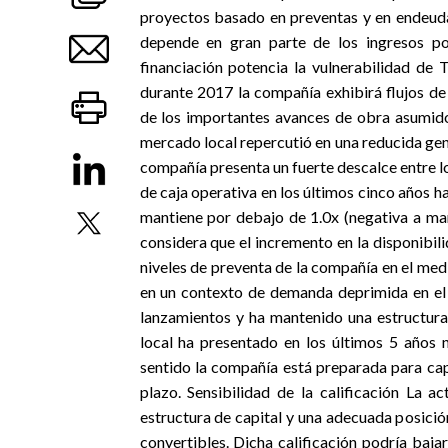
proyectos basado en preventas y en endeuda
depende en gran parte de los ingresos po
financiación potencia la vulnerabilidad de 
durante 2017 la compañía exhibirá flujos d
de los importantes avances de obra asumido
mercado local repercutió en una reducida gene
compañía presenta un fuerte descalce entre 
de caja operativa en los últimos cinco años h
mantiene por debajo de 1.0x (negativa a ma
considera que el incremento en la disponibil
niveles de preventa de la compañía en el medi
en un contexto de demanda deprimida en el
lanzamientos y ha mantenido una estructura
local ha presentado en los últimos 5 años n
sentido la compañía está preparada para ca
plazo. Sensibilidad de la calificación La 
estructura de capital y una adecuada posici
convertibles. Dicha calificación podría baja