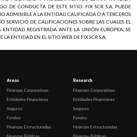
GO DE CONDUCTA DE ESTE SITIO. FIX SCR S.A. PUEDE
 ADMISIBLE A LA ENTIDAD CALIFICADA O A TERCEROS
O SERVICIO DE CALIFICACIONES SOBRE LAS CUALES EL
A ENTIDAD REGISTRADA ANTE LA UNIÓN EUROPEA, SE
A ENTIDAD EN EL SITIO WEB DE FIX SCR S.A.
Areas
Research
Finanzas Corporativas
Finanzas Corporativas
Entidades Financieras
Entidades Financieras
Seguros
Seguros
Fondos
Fondos
Finanzas Estructuradas
Finanzas Estructuradas
Finanzas Públicas
Finanzas Públicas