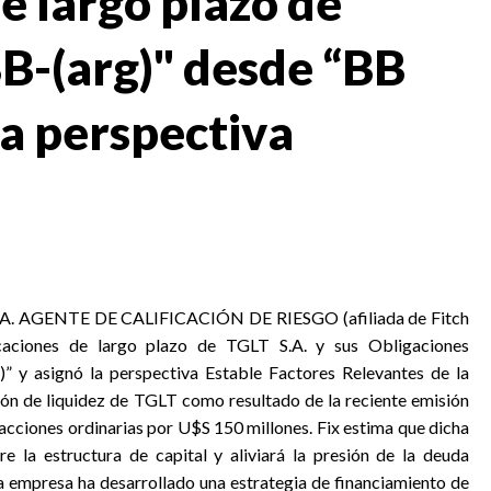
de largo plazo de
BB-(arg)" desde “BB
 la perspectiva
 S.A. AGENTE DE CALIFICACIÓN DE RIESGO (afiliada de Fitch
ficaciones de largo plazo de TGLT S.A. y sus Obligaciones
” y asignó la perspectiva Estable Factores Relevantes de la
ición de liquidez de TGLT como resultado de la reciente emisión
acciones ordinarias por U$S 150 millones. Fix estima que dicha
e la estructura de capital y aliviará la presión de la deuda
La empresa ha desarrollado una estrategia de financiamiento de