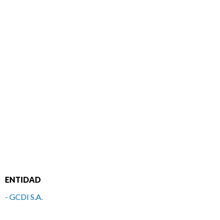
ENTIDAD
- GCDI S.A.