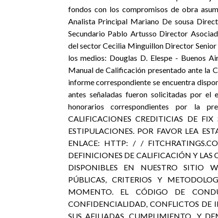
fondos con los compromisos de obra asumi
Analista Principal Mariano De sousa Direc
Secundario Pablo Artusso Director Asocia
del sector Cecilia Minguillon Director Seni
los medios: Douglas D. Elespe - Buenos Ai
Manual de Calificación presentado ante la C
informe correspondiente se encuentra disponi
antes señaladas fueron solicitadas por el 
honorarios correspondientes por la pr
CALIFICACIONES CREDITICIAS DE FIX
ESTIPULACIONES. POR FAVOR LEA EST
ENLACE: HTTP: / / FITCHRATINGS.
DEFINICIONES DE CALIFICACIÓN Y LAS
DISPONIBLES EN NUESTRO SITIO W
PÚBLICAS, CRITERIOS Y METODOLO
MOMENTO. EL CÓDIGO DE CONDUC
CONFIDENCIALIDAD, CONFLICTOS DE 
SUS AFILIADAS, CUMPLIMIENTO, Y D