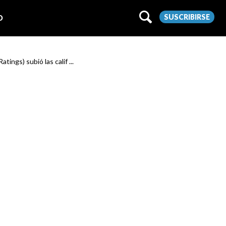
SUSCRIBIRSE
O
ngs) subió las calif ...