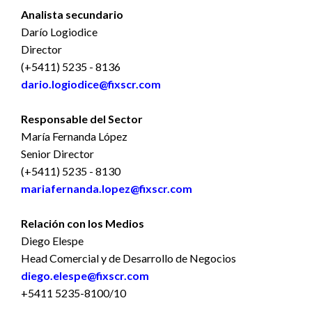
Analista secundario
Darío Logiodice
Director
(+5411) 5235 - 8136
dario.logiodice@fixscr.com
Responsable del Sector
María Fernanda López
Senior Director
(+5411) 5235 - 8130
mariafernanda.lopez@fixscr.com
Relación con los Medios
Diego Elespe
Head Comercial y de Desarrollo de Negocios
diego.elespe@fixscr.com
+5411 5235-8100/10