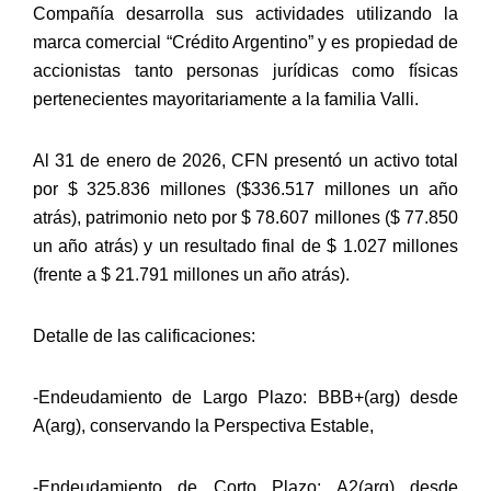
Compañía desarrolla sus actividades utilizando la
marca comercial “Crédito Argentino” y es propiedad de
accionistas tanto personas jurídicas como físicas
pertenecientes mayoritariamente a la familia Valli.
Al 31 de enero de 2026, CFN presentó un activo total
por $ 325.836 millones ($336.517 millones un año
atrás), patrimonio neto por $ 78.607 millones ($ 77.850
un año atrás) y un resultado final de $ 1.027 millones
(frente a $ 21.791 millones un año atrás).
Detalle de las calificaciones:
-Endeudamiento de Largo Plazo: BBB+(arg) desde
A(arg), conservando la Perspectiva Estable,
-Endeudamiento de Corto Plazo: A2(arg) desde