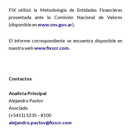
FIX utilizó la Metodología de Entidades Financieras
presentada ante la Comisión Nacional de Valores
(disponible en
www.cnv.gov.ar
).
El informe correspondiente se encuentra disponible en
nuestra web
www.fixscr.com
.
Contactos
Analista Principal
Alejandro Pavlov
Asociado
(+5411) 5235 – 8100
alejandro.pavlov@fixscr.com