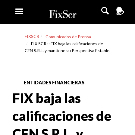
FIXSCR
Comunicados de Prensa
FIX SCR :: FIX baja las calificaciones de
CFN S.R.L. y mantiene su Perspectiva Estable.
ENTIDADES FINANCIERAS
FIX baja las
calificaciones de
CFN S.R.L. y