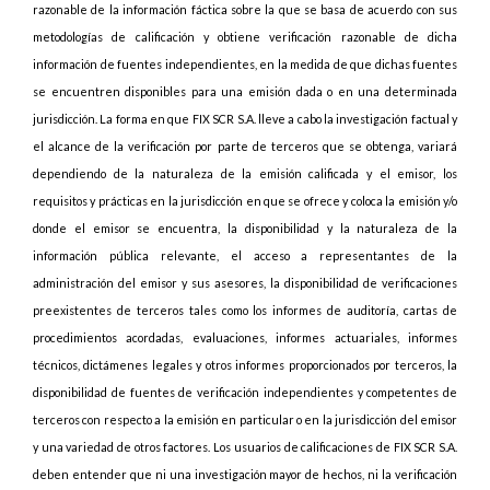
razonable de la información fáctica sobre la que se basa de acuerdo con sus
metodologías de calificación y obtiene verificación razonable de dicha
información de fuentes independientes, en la medida de que dichas fuentes
se encuentren disponibles para una emisión dada o en una determinada
jurisdicción. La forma en que FIX SCR S.A. lleve a cabo la investigación factual y
el alcance de la verificación por parte de terceros que se obtenga, variará
dependiendo de la naturaleza de la emisión calificada y el emisor, los
requisitos y prácticas en la jurisdicción en que se ofrece y coloca la emisión y/o
donde el emisor se encuentra, la disponibilidad y la naturaleza de la
información pública relevante, el acceso a representantes de la
administración del emisor y sus asesores, la disponibilidad de verificaciones
preexistentes de terceros tales como los informes de auditoría, cartas de
procedimientos acordadas, evaluaciones, informes actuariales, informes
técnicos, dictámenes legales y otros informes proporcionados por terceros, la
disponibilidad de fuentes de verificación independientes y competentes de
terceros con respecto a la emisión en particular o en la jurisdicción del emisor
y una variedad de otros factores. Los usuarios de calificaciones de FIX SCR S.A.
deben entender que ni una investigación mayor de hechos, ni la verificación