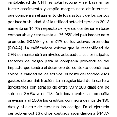
rentabilidad de CFN es satisfactoria y se basa en su
fuerte crecimiento y amplio margen neto de intereses,
que compensan el aumento de los gastos y de los cargos
por incobrabilidad. Así, la utilidad neta del ejercicio 2013
aumenta un 16.9% respecto del ejercicio anterior en base
comparable y representa el 25.95% del patrimonio neto
promedio (ROAE) y el 6.34% de los activos promedio
(ROAA). La calificadora estima que la rentabilidad de
CFN se mantendrá en niveles adecuados. Los principales
factores de riesgo para la compañía provendrían del
impacto que tendrá el deterioro del contexto económico
sobre la calidad de los activos, el costo del fondeo y los
gastos de administración. La irregularidad de la cartera
(préstamos con atrasos de entre 90 y 180 días) era de
solo un 3.69% a oct’13. Adicionalmente, la compañía
previsiona al 100% los créditos con mora de más de 180
días y al cierre de ejercicio los castiga. En el ejercicio
cerrado en oct’13 dichos castigos ascendieron a $147.9