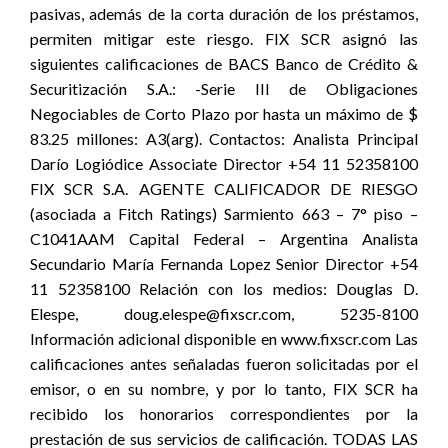
pasivas, además de la corta duración de los préstamos,
permiten mitigar este riesgo. FIX SCR asignó las
siguientes calificaciones de BACS Banco de Crédito &
Securitización S.A.: -Serie III de Obligaciones
Negociables de Corto Plazo por hasta un máximo de $
83.25 millones: A3(arg). Contactos: Analista Principal
Darío Logiódice Associate Director +54 11 52358100
FIX SCR S.A. AGENTE CALIFICADOR DE RIESGO
(asociada a Fitch Ratings) Sarmiento 663 – 7° piso –
C1041AAM Capital Federal – Argentina Analista
Secundario María Fernanda Lopez Senior Director +54
11 52358100 Relación con los medios: Douglas D.
Elespe, doug.elespe@fixscr.com, 5235-8100
Información adicional disponible en www.fixscr.com Las
calificaciones antes señaladas fueron solicitadas por el
emisor, o en su nombre, y por lo tanto, FIX SCR ha
recibido los honorarios correspondientes por la
prestación de sus servicios de calificación. TODAS LAS