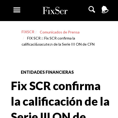
FIXSCR
Comunicados de Prensa
FIX SCR :: Fix SCR confirma la
calificaci&oacute;n de la Serie III ON de CFN
ENTIDADES FINANCIERAS
Fix SCR confirma
la calificación de la
Serie III ON de