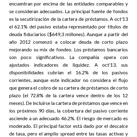
encuentran por encima de las entidades comparables y
se consideran adecuados. La principal fuente de fondos
es la secutirización de la cartera de préstamos. A oct’13
el 62.1% del pasivo estaba representado por títulos de
deuda fiduciarios ($649,3 millones). Aunque a partir del
año 2012 comenzó a colocar deuda de corto plazo
mejorando su mix de fondeo. Los préstamos bancarios
son poco significativos. La compañía opera con
ajustados indicadores de liquidez. A oct’13, sus
disponibilidades cubrían el 16.2% de los pasivos
corrientes, aunque este indicador no considera el flujo
que genera el cobro de su cartera de préstamos de corto
plazo (el 72.8% de la cartera vence dentro de los 12
meses). De incluirse la cartera de préstamos que vence en
los próximos 90 días, la cobertura del pasivo corriente
asciende a un adecuado 46.2%. El riesgo de mercado es
moderado. El principal factor está dado por el descalce
de tasa, pero el amplio spread entre las tasas activas y