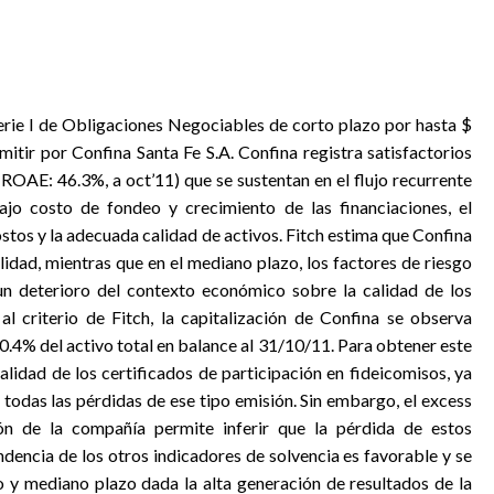
Serie I de Obligaciones Negociables de corto plazo por hasta $
mitir por Confina Santa Fe S.A. Confina registra satisfactorios
ROAE: 46.3%, a oct’11) que se sustentan en el flujo recurrente
ajo costo de fondeo y crecimiento de las financiaciones, el
stos y la adecuada calidad de activos. Fitch estima que Confina
idad, mientras que en el mediano plazo, los factores de riesgo
un deterioro del contexto económico sobre la calidad de los
l criterio de Fitch, la capitalización de Confina se observa
-0.4% del activo total en balance al 31/10/11. Para obtener este
alidad de los certificados de participación en fideicomisos, ya
todas las pérdidas de ese tipo emisión. Sin embargo, el excess
ón de la compañía permite inferir que la pérdida de estos
ndencia de los otros indicadores de solvencia es favorable y se
 y mediano plazo dada la alta generación de resultados de la