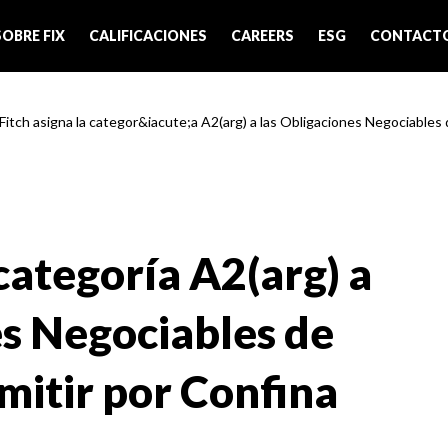
SOBRE FIX
CALIFICACIONES
CAREERS
ESG
CONTACT
 Fitch asigna la categor&iacute;a A2(arg) a las Obligaciones Negociables d
 categoría A2(arg) a
es Negociables de
mitir por Confina