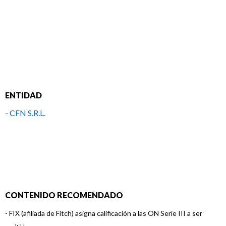
ENTIDAD
- CFN S.R.L.
CONTENIDO RECOMENDADO
-
FIX (afiliada de Fitch) asigna calificación a las ON Serie III a ser