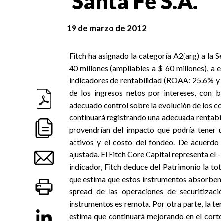
Santa Fe S.A.
19 de marzo de 2012
Fitch ha asignado la categoría A2(arg) a la 
40 millones (ampliables a $ 60 millones), a e
indicadores de rentabilidad (ROAA: 25.6% y 
de los ingresos netos por intereses, con b
adecuado control sobre la evolución de los co
continuará registrando una adecuada rentabil
provendrían del impacto que podría tener 
activos y el costo del fondeo. De acuerdo a
ajustada. El Fitch Core Capital representa el 
indicador, Fitch deduce del Patrimonio la tot
que estima que estos instrumentos absorben 
spread de las operaciones de securitizaci
instrumentos es remota. Por otra parte, la te
estima que continuará mejorando en el corto