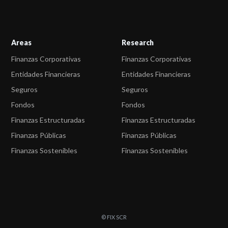
Areas
Research
Finanzas Corporativas
Finanzas Corporativas
Entidades Financieras
Entidades Financieras
Seguros
Seguros
Fondos
Fondos
Finanzas Estructuradas
Finanzas Estructuradas
Finanzas Públicas
Finanzas Públicas
Finanzas Sostenibles
Finanzas Sostenibles
© FIX SCR