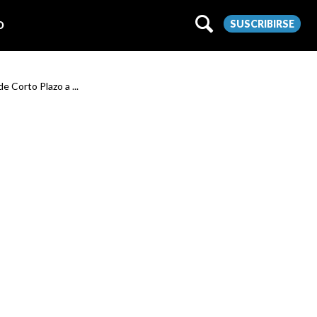
SUSCRIBIRSE
O
e Corto Plazo a ...