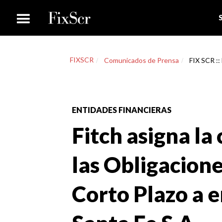
FIXSCR
Comunicados de Prensa
FIX SCR ::
ENTIDADES FINANCIERAS
Fitch asigna la
las Obligacion
Corto Plazo a e