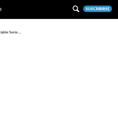
SUSCRIBIRSE
O
able Serie ...