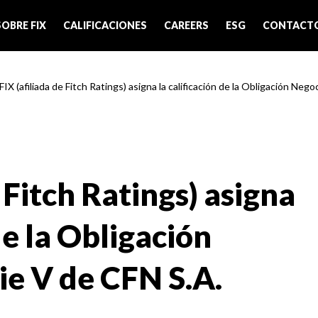
SOBRE FIX
CALIFICACIONES
CAREERS
ESG
CONTACT
FIX (afiliada de Fitch Ratings) asigna la calificación de la Obligación Negoci
 Fitch Ratings) asigna
de la Obligación
ie V de CFN S.A.