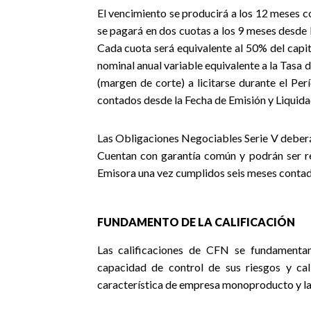
El vencimiento se producirá a los 12 meses co
se pagará en dos cuotas a los 9 meses desde 
Cada cuota será equivalente al 50% del capi
nominal anual variable equivalente a la Tasa
(margen de corte) a licitarse durante el Pe
contados desde la Fecha de Emisión y Liquida
Las Obligaciones Negociables Serie V deberán
Cuentan con garantía común y podrán ser r
Emisora una vez cumplidos seis meses contado
FUNDAMENTO DE LA CALIFICACIÓN
Las calificaciones de CFN se fundamentan
capacidad de control de sus riesgos y ca
característica de empresa monoproducto y la 