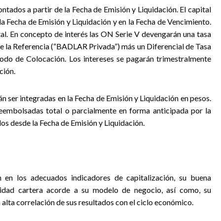
ntados a partir de la Fecha de Emisión y Liquidación. El capital
la Fecha de Emisión y Liquidación y en la Fecha de Vencimiento.
tal. En concepto de interés las ON Serie V devengarán una tasa
 de la Referencia (“BADLAR Privada”) más un Diferencial de Tasa
ríodo de Colocación. Los intereses se pagarán trimestralmente
ción.
 ser integradas en la Fecha de Emisión y Liquidación en pesos.
eembolsadas total o parcialmente en forma anticipada por la
s desde la Fecha de Emisión y Liquidación.
 en los adecuados indicadores de capitalización, su buena
lidad cartera acorde a su modelo de negocio, así como, su
alta correlación de sus resultados con el ciclo económico.