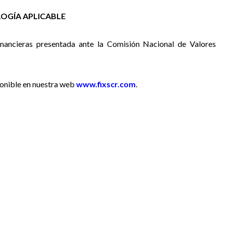
OGÍA APLICABLE
inancieras presentada ante la Comisión Nacional de Valores
ponible en nuestra web
www.fixscr.com
.