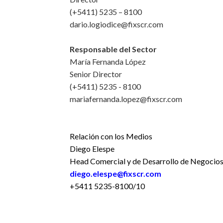
(+5411) 5235 – 8100
dario.logiodice@fixscr.com
Responsable del Sector
María Fernanda López
Senior Director
(+5411) 5235 - 8100
mariafernanda.lopez@fixscr.com
Relación con los Medios
Diego Elespe
Head Comercial y de Desarrollo de Negocio
diego.elespe@fixscr.com
+5411 5235-8100/10