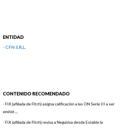
ENTIDAD
- CFN S.R.L.
CONTENIDO RECOMENDADO
-
FIX (afiliada de Fitch) asigna calificación a las ON Serie III a ser
emitid ...
-
FIX (afiliada de Fitch) revisa a Negativa desde Estable la