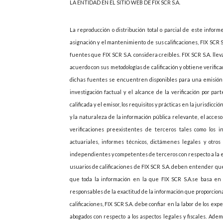
LA ENTIDAD EN EL SITIO WEB DE FIX SCR S.A.
La reproducción o distribución total o parcial de este inform
asignación y el mantenimiento de sus calificaciones, FIX SCR 
fuentes que FIX SCR S.A. considera creíbles. FIX SCR S.A. lle
acuerdo con sus metodologías de calificación y obtiene verif
dichas fuentes se encuentren disponibles para una emisión d
investigación factual y el alcance de la verificación por p
calificada y el emisor, los requisitos y prácticas en la jurisdicc
y la naturaleza de la información pública relevante, el acces
verificaciones preexistentes de terceros tales como los i
actuariales, informes técnicos, dictámenes legales y otros 
independientes y competentes de terceros con respecto a la emi
usuarios de calificaciones de FIX SCR S.A. deben entender que
que toda la información en la que FIX SCR S.A.se basa en r
responsables de la exactitud de la información que proporcionan
calificaciones, FIX SCR S.A. debe confiar en la labor de los ex
abogados con respecto a los aspectos legales y fiscales. Adem