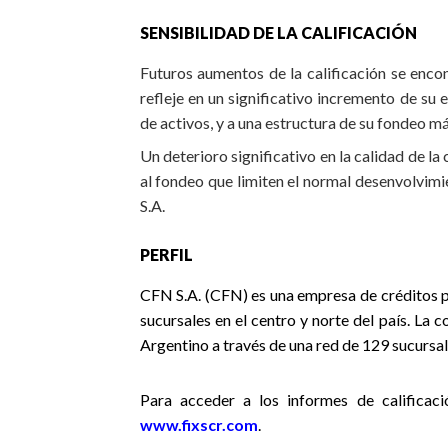
SENSIBILIDAD DE LA CALIFICACIÓN
Futuros aumentos de la calificación se enco
refleje en un significativo incremento de su
de activos, y a una estructura de su fondeo má
Un deterioro significativo en la calidad de la
al fondeo que limiten el normal desenvolvimi
S.A.
PERFIL
CFN S.A. (CFN) es una empresa de créditos p
sucursales en el centro y norte del país. La 
Argentino a través de una red de 129 sucursal
Para acceder a los informes de calificaci
www.fixscr.com
.