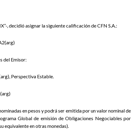
IX”-, decidió
asignar la siguiente calificación de CFN S.A.:
A2(arg)
s del Emisor:
(arg), Perspectiva
Estable.
(arg)
nominadas en pesos y podrá ser emitida por un valor nominal de
rograma Global de emisión de Obligaciones Negociables por
su equivalente en otras monedas).