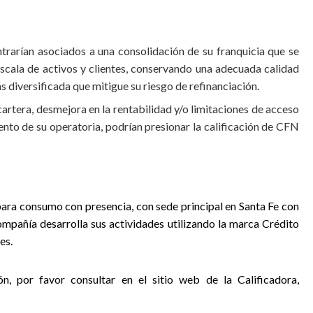
ntrarían asociados a una consolidación de su franquicia que se
 escala de activos y clientes, conservando una adecuada calidad
s diversificada que mitigue su riesgo de refinanciación.
 cartera, desmejora en la rentabilidad y/o limitaciones de acceso
ento de su operatoria, podrían presionar la calificación de CFN
ara consumo con presencia, con sede principal en Santa Fe con
compañía desarrolla sus actividades utilizando la marca Crédito
es.
ón, por favor consultar en el sitio web de la Calificadora,