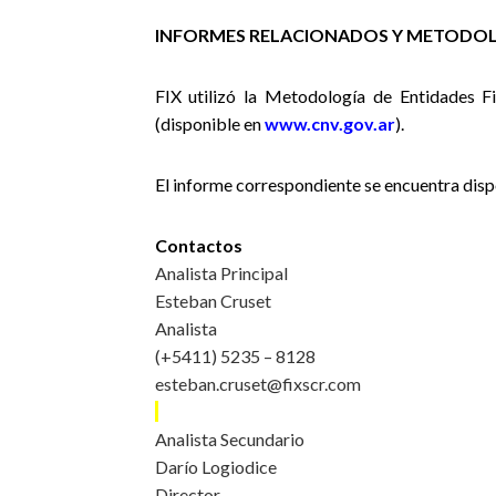
INFORMES RELACIONADOS Y METODOL
FIX utilizó la Metodología de Entidades F
(disponible en
www.cnv.gov.ar
).
El informe correspondiente se encuentra dis
Contactos
Analista Principal
Esteban Cruset
Analista
(+5411) 5235 – 8128
esteban.cruset@fixscr.com
Analista Secundario
Darío Logiodice
Director