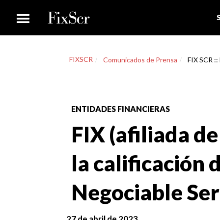
FIXSCR
Comunicados de Prensa
FIX SCR :: 
ENTIDADES FINANCIERAS
FIX (afiliada de
la calificación 
Negociable Ser
27 de abril de 2023