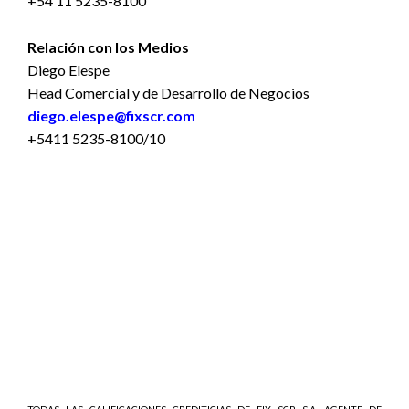
+54 11 5235-8100
Relación con los Medios
Diego Elespe
Head Comercial y de Desarrollo de Negocios
diego.elespe@fixscr.com
+5411 5235-8100/10