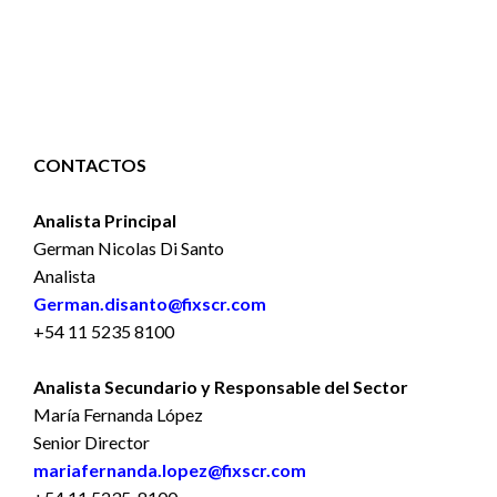
CONTACTOS
Analista Principal
German Nicolas Di Santo
Analista
German.disanto@fixscr.com
+54 11 5235 8100
Analista Secundario y Responsable del Sector
María Fernanda López
Senior Director
mariafernanda.lopez@fixscr.com