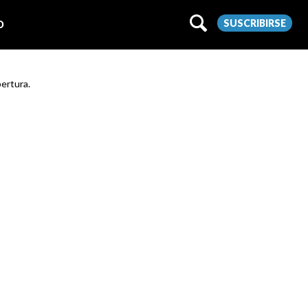
SUSCRIBIRSE
O
bertura.