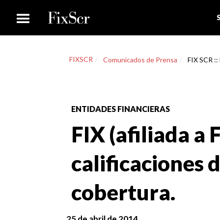
FIXSCR
Comunicados de Prensa
FIX SCR :: 
ENTIDADES FINANCIERAS
FIX (afiliada a 
calificaciones 
cobertura.
25 de abril de 2014