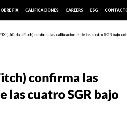
SOBRE FIX
CALIFICACIONES
CAREERS
ESG
CONTACT
FIX (afiliada a Fitch) confirma las calificaciones de las cuatro SGR bajo co
Fitch) confirma las
de las cuatro SGR bajo