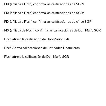
-
FIX (afiliada a Fitch) confirma las calificaciones de SGRs
-
FIX (afiliada a Fitch) confirma las calificaciones de SGRs
-
FIX (afiliada a Fitch) confirma las calificaciones de cinco SGR
-
FIX (afiliada de Fitch) confirma las calificaciones de Don Mario SGR
-
Fitch afirmó la calificación de Don Mario SGR
-
Fitch Afirma calificaciones de Entidades Financieras
-
Fitch afirma la calificación de Don Mario SGR
-
Fitch Afirma calificaciones de Sociedades de Garantías Recípr ...
-
Fitch afirma la calificación de Don Mario SGR
-
Fitch afirma la calificación de Don Mario SGR
-
Fitch afirma la calificación de Don Mario SGR
-
Fitch sube la calificación de Don Mario SGR