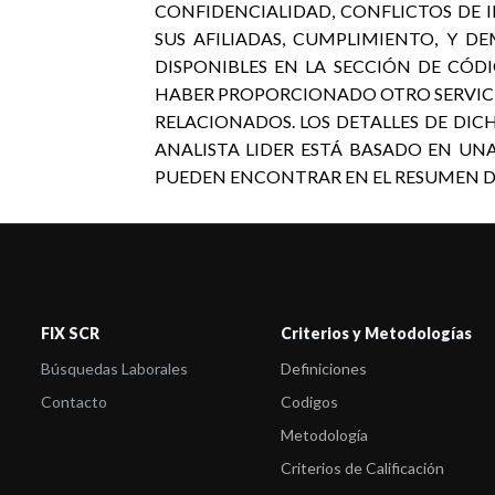
CONFIDENCIALIDAD, CONFLICTOS DE 
SUS AFILIADAS, CUMPLIMIENTO, Y D
DISPONIBLES EN LA SECCIÓN DE CÓDI
HABER PROPORCIONADO OTRO SERVICIO
RELACIONADOS. LOS DETALLES DE DICH
ANALISTA LIDER ESTÁ BASADO EN UN
PUEDEN ENCONTRAR EN EL RESUMEN DE LA
FIX SCR
Criterios y Metodologías
Búsquedas Laborales
Definiciones
Contacto
Codigos
Metodología
Criterios de Calificación