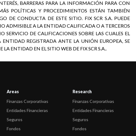
INTERÉS, BARRERAS PARA LA INFORMACIÓN PARA CON
EMÁS POLÍTICAS Y PROCEDIMIENTOS ESTÁN TAMBIÉN
GO DE CONDUCTA DE ESTE SITIO. FIX SCR S.A. PUEDE
 ADMISIBLE A LA ENTIDAD CALIFICADA O A TERCEROS
O SERVICIO DE CALIFICACIONES SOBRE LAS CUALES EL
A ENTIDAD REGISTRADA ANTE LA UNIÓN EUROPEA, SE
 ENTIDAD EN EL SITIO WEB DE FIX SCR S.A..
Areas
Research
Finanzas Corporativas
Finanzas Corporativas
Entidades Financieras
Entidades Financieras
Seguros
Seguros
Fondos
Fondos