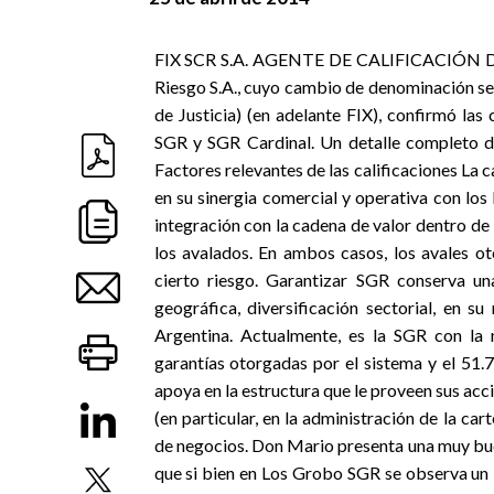
FIX SCR S.A. AGENTE DE CALIFICACIÓN DE 
Riesgo S.A., cuyo cambio de denominación se 
de Justicia) (en adelante FIX), confirmó la
SGR y SGR Cardinal. Un detalle completo de 
Factores relevantes de las calificaciones L
en su sinergia comercial y operativa con los
integración con la cadena de valor dentro de 
los avalados. En ambos casos, los avales o
cierto riesgo. Garantizar SGR conserva un
geográfica, diversificación sectorial, en 
Argentina. Actualmente, es la SGR con la 
garantías otorgadas por el sistema y el 51.
apoya en la estructura que le proveen sus acc
(en particular, en la administración de la ca
de negocios. Don Mario presenta una muy buen
que si bien en Los Grobo SGR se observa un i