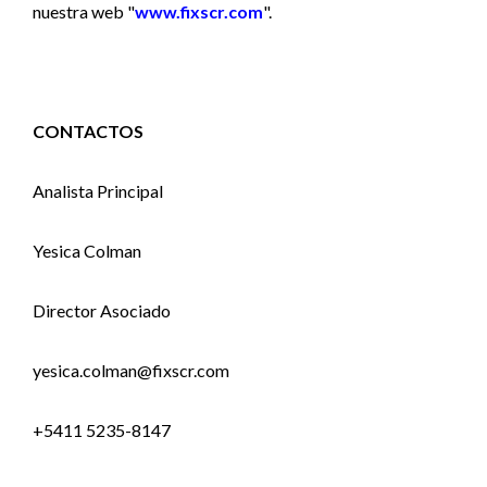
nuestra web "
www.fixscr.com
".
CONTACTOS
Analista Principal
Yesica Colman
Director Asociado
yesica.colman@fixscr.com
+5411 5235-8147