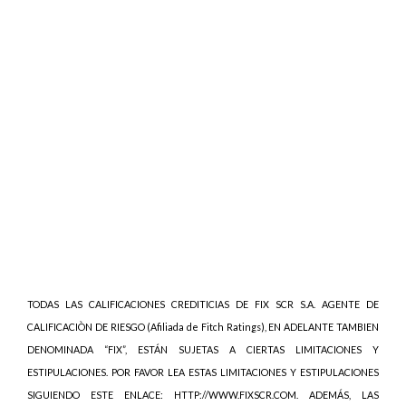
TODAS LAS CALIFICACIONES CREDITICIAS DE FIX SCR S.A. AGENTE DE
CALIFICACIÒN DE RIESGO (Afiliada de Fitch Ratings), EN ADELANTE TAMBIEN
DENOMINADA “FIX”, ESTÁN SUJETAS A CIERTAS LIMITACIONES Y
ESTIPULACIONES. POR FAVOR LEA ESTAS LIMITACIONES Y ESTIPULACIONES
SIGUIENDO ESTE ENLACE: HTTP://WWW.FIXSCR.COM. ADEMÁS, LAS