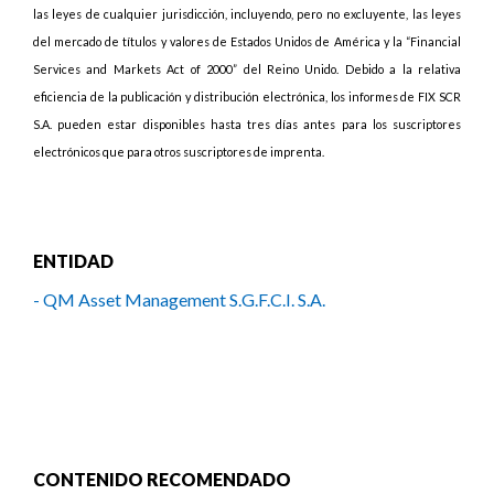
las leyes de cualquier jurisdicción, incluyendo, pero no excluyente, las leyes
del mercado de títulos y valores de Estados Unidos de América y la “Financial
Services and Markets Act of 2000” del Reino Unido. Debido a la relativa
eficiencia de la publicación y distribución electrónica, los informes de FIX SCR
S.A. pueden estar disponibles hasta tres días antes para los suscriptores
electrónicos que para otros suscriptores de imprenta.
ENTIDAD
- QM Asset Management S.G.F.C.I. S.A.
CONTENIDO RECOMENDADO