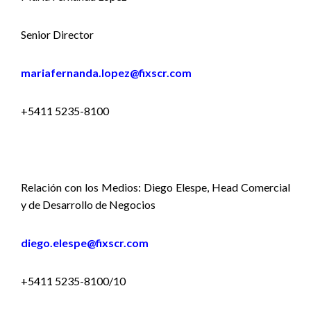
Senior Director
mariafernanda.lopez@fixscr.com
+5411 5235-8100
Relación con los Medios: Diego Elespe, Head Comercial
y de Desarrollo de Negocios
diego.elespe@fixscr.com
+5411 5235-8100/10