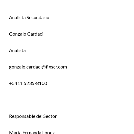
Analista Secundario
Gonzalo Cardaci
Analista
gonzalo.cardaci@fixscr.com
+5411 5235-8100
Responsable del Sector
María Fernanda López