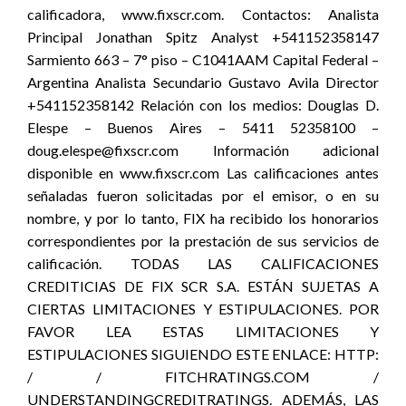
calificadora, www.fixscr.com. Contactos: Analista
Principal Jonathan Spitz Analyst +541152358147
Sarmiento 663 – 7° piso – C1041AAM Capital Federal –
Argentina Analista Secundario Gustavo Avila Director
+541152358142 Relación con los medios: Douglas D.
Elespe – Buenos Aires – 5411 52358100 –
doug.elespe@fixscr.com Información adicional
disponible en www.fixscr.com Las calificaciones antes
señaladas fueron solicitadas por el emisor, o en su
nombre, y por lo tanto, FIX ha recibido los honorarios
correspondientes por la prestación de sus servicios de
calificación. TODAS LAS CALIFICACIONES
CREDITICIAS DE FIX SCR S.A. ESTÁN SUJETAS A
CIERTAS LIMITACIONES Y ESTIPULACIONES. POR
FAVOR LEA ESTAS LIMITACIONES Y
ESTIPULACIONES SIGUIENDO ESTE ENLACE: HTTP:
/ / FITCHRATINGS.COM /
UNDERSTANDINGCREDITRATINGS. ADEMÁS, LAS