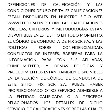
DEFINICIONES DE CALIFICACIÓN Y LAS
CONDICIONES DE USO DE TALES CALIFICACIONES
ESTÁN DISPONIBLES EN NUESTRO SITIO WEB
WWW.FITCHRATINGS.COM. LAS CALIFICACIONES
PÚBLICAS, CRITERIOS Y METODOLOGÍAS ESTÁN
DISPONIBLES EN ESTE SITIO EN TODO MOMENTO.
EL CÓDIGO DE CONDUCTA DE FIX SCR S.A., Y LAS
POLÍTICAS SOBRE CONFIDENCIALIDAD,
CONFLICTOS DE INTERÉS, BARRERAS PARA LA
INFORMACIÓN PARA CON SUS AFILIADAS,
CUMPLIMIENTO, Y DEMÁS POLÍTICAS Y
PROCEDIMIENTOS ESTÁN TAMBIÉN DISPONIBLES
EN LA SECCIÓN DE CÓDIGO DE CONDUCTA DE
ESTE SITIO. FIX SCR S.A. PUEDE HABER
PROPORCIONADO OTRO SERVICIO ADMISIBLE A
LA ENTIDAD CALIFICADA O A TERCEROS
RELACIONADOS. LOS DETALLES DE DICHO
SERVICIO DE CALIFICACIONES SOBRE LAS CUALES