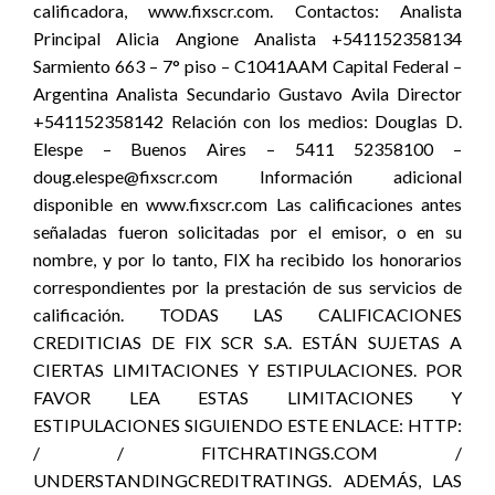
calificadora, www.fixscr.com. Contactos: Analista
Principal Alicia Angione Analista +541152358134
Sarmiento 663 – 7° piso – C1041AAM Capital Federal –
Argentina Analista Secundario Gustavo Avila Director
+541152358142 Relación con los medios: Douglas D.
Elespe – Buenos Aires – 5411 52358100 –
doug.elespe@fixscr.com Información adicional
disponible en www.fixscr.com Las calificaciones antes
señaladas fueron solicitadas por el emisor, o en su
nombre, y por lo tanto, FIX ha recibido los honorarios
correspondientes por la prestación de sus servicios de
calificación. TODAS LAS CALIFICACIONES
CREDITICIAS DE FIX SCR S.A. ESTÁN SUJETAS A
CIERTAS LIMITACIONES Y ESTIPULACIONES. POR
FAVOR LEA ESTAS LIMITACIONES Y
ESTIPULACIONES SIGUIENDO ESTE ENLACE: HTTP:
/ / FITCHRATINGS.COM /
UNDERSTANDINGCREDITRATINGS. ADEMÁS, LAS