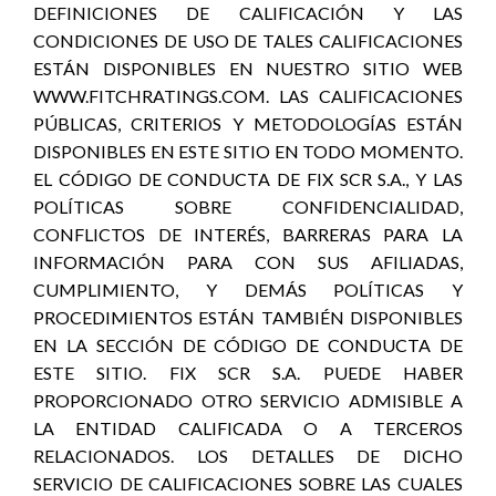
DEFINICIONES DE CALIFICACIÓN Y LAS
CONDICIONES DE USO DE TALES CALIFICACIONES
ESTÁN DISPONIBLES EN NUESTRO SITIO WEB
WWW.FITCHRATINGS.COM. LAS CALIFICACIONES
PÚBLICAS, CRITERIOS Y METODOLOGÍAS ESTÁN
DISPONIBLES EN ESTE SITIO EN TODO MOMENTO.
EL CÓDIGO DE CONDUCTA DE FIX SCR S.A., Y LAS
POLÍTICAS SOBRE CONFIDENCIALIDAD,
CONFLICTOS DE INTERÉS, BARRERAS PARA LA
INFORMACIÓN PARA CON SUS AFILIADAS,
CUMPLIMIENTO, Y DEMÁS POLÍTICAS Y
PROCEDIMIENTOS ESTÁN TAMBIÉN DISPONIBLES
EN LA SECCIÓN DE CÓDIGO DE CONDUCTA DE
ESTE SITIO. FIX SCR S.A. PUEDE HABER
PROPORCIONADO OTRO SERVICIO ADMISIBLE A
LA ENTIDAD CALIFICADA O A TERCEROS
RELACIONADOS. LOS DETALLES DE DICHO
SERVICIO DE CALIFICACIONES SOBRE LAS CUALES