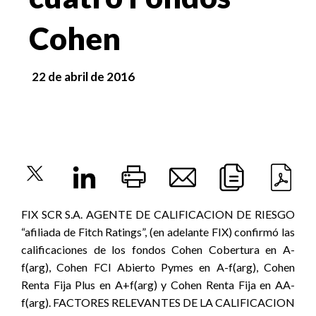
Cohen
22 de abril de 2016
FIX SCR S.A. AGENTE DE CALIFICACION DE RIESGO
“afiliada de Fitch Ratings”, (en adelante FIX) confirmó las
calificaciones de los fondos Cohen Cobertura en A-
f(arg), Cohen FCI Abierto Pymes en A-f(arg), Cohen
Renta Fija Plus en A+f(arg) y Cohen Renta Fija en AA-
f(arg). FACTORES RELEVANTES DE LA CALIFICACION