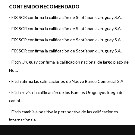
CONTENIDO RECOMENDADO
-
FIX SCR confirma la calificación de Scotiabank Uruguay S.A.
-
FIX SCR confirma la calificación de Scotiabank Uruguay S.A.
-
FIX SCR confirma la calificación de Scotiabank Uruguay S.A.
-
FIX SCR confirma la calificación de Scotiabank Uruguay S.A.
-
Fitch Uruguay confirma la calificación nacional de largo plazo de
Nu ...
-
Fitch afirma las calificaciones de Nuevo Banco Comercial S.A.
-
Fitch revisa la calificación de los Bancos Uruguayos luego del
cambi ...
-
Fitch cambia a positiva la perspectiva de las calificaciones
internacionale ...
-
Fitch sube las calificaciones de Nuevo Banco Comercial.