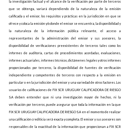
la investigación factual y el alcance de la verificación por parte de terceros
que se obtenga, variará dependiendo de la naturaleza de la emisión
calificada y el emisor, los requisitos y prácticas en la jurisdicción en que se
ofrece y coloca la emisión y/o donde el emisor se encuentra, la disponibilidad y
la naturaleza de la información pública relevante, el acceso a
representantes de la administración del emisor y sus asesores, la
disponibilidad de verificaciones preexistentes de terceros tales como los
informes de auditoría, cartas de procedimientos acordadas, evaluaciones,
informes actuariales, informes técnicos, dictámenes legales y otros informes
proporcionados por terceros, la disponibilidad de fuentes de verificación
independiente y competentes de terceros con respecto a la emisión en
particular o en la jurisdicción del emisor y una variedad de otros factores. Los
usuarios de calificaciones de FIX SCR URUGUAY CALIFICADORA DE RIESGO
S.A deben entender que ni una investigación mayor de hechos, ni la
verificación por terceros, puede asegurar que toda la información en la que
FIX SCR URUGUAY CALIFICADORA DE RIESGO S.A en el momento de realizar
una calificación crediticia será exacta y completa. El emisor y sus asesores son
responsables de la exactitud de la información que proporcionan a FIX SCR