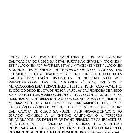
TODAS LAS CALIFICACIONES CREDITICIAS DE FIX SCR URUGUAY
CALIFICADORA DE RIESGO S.A ESTÁN SUJETAS A CIERTAS LIMITACIONES Y
ESTIPULACIONES. POR FAVOR LEA ESTAS LIMITACIONES Y ESTIPULACIONES
SIGUIENDO ESTE ENLACE: HTTP://WWW.FIXSCR.COM. ADEMÁS, LAS
DEFINICIONES DE CALIFICACIÓN Y LAS CONDICIONES DE USO DE TALES
CALIFICACIONES ESTÁN DISPONIBLES EN NUESTRO SITIO WEB
WWW.FIXSCR.COM. LAS CALIFICACIONES PÚBLICAS, CRITERIOS Y
METODOLOGÍAS ESTÁN DISPONIBLES EN ESTE SITIO EN TODO MOMENTO.
EL CÓDIGO DE CONDUCTA DE FIX SCR URUGUAY CALIFICADORA DE RIESGO
S.A, Y LAS POLÍTICAS SOBRE CONFIDENCIALIDAD, CONFLICTOS DE INTERÉS,
BARRERAS A LA INFORMACIÓN PARA CON SUS AFILIADAS, CUMPLIMIENTO,
Y DEMÁS POLÍTICAS Y PROCEDIMIENTOS ESTÁN TAMBIÉN DISPONIBLES EN
LA SECCIÓN DE CÓDIGO DE CONDUCTA DE ESTE SITIO. FIX SCR URUGUAY
CALIFICADORA DE RIESGO S.A PUEDE HABER PROPORCIONADO OTRO
SERVICIO ADMISIBLE A LA ENTIDAD CALIFICADA O A TERCEROS
RELACIONADOS. LOS DETALLES DE DICHO SERVICIO DE CALIFICACIONES,
PARA LOS CUALES EL ANALISTA LIDER SE BASA EN UNA ENTIDAD
REGISTRADA ANTE LA UNIÓN EUROPEA, SE PUEDEN ENCONTRAR EN EL
RESUMEN DE LA ENTIDAD EN EL SITIO WEB DE FIX SCR S.A (www.fixscr.com)