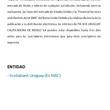
mercado de títulos y valores de cualquier jurisdicción, incluyendo, pero no
excluyente, las leyes del mercado de Estados Unidos y la “Financial Services
and Markets Act of 2000” del Reino Unido. Debido a la relativa eficiencia de la
publicación y su distribución electrónica, los informes de FIX SCR URUGUAY
CALIFICADORA DE RIESGO S.A pueden estar disponibles hasta tres días
antes para los suscriptores electrónicos que para otros suscriptores de
imprenta.
ENTIDAD
- Scotiabank Uruguay (Ex NBC)