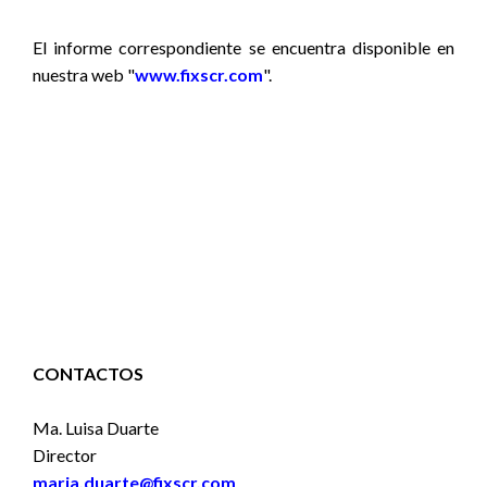
El informe correspondiente se encuentra disponible en
nuestra web "
www.fixscr.com
".
CONTACTOS
Ma. Luisa Duarte
Director
maria.duarte@fixscr.com