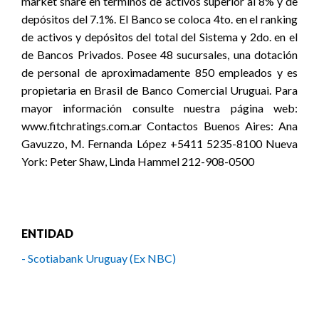
market share en términos de activos superior al 8% y de
depósitos del 7.1%. El Banco se coloca 4to. en el ranking
de activos y depósitos del total del Sistema y 2do. en el
de Bancos Privados. Posee 48 sucursales, una dotación
de personal de aproximadamente 850 empleados y es
propietaria en Brasil de Banco Comercial Uruguai. Para
mayor información consulte nuestra página web:
www.fitchratings.com.ar Contactos Buenos Aires: Ana
Gavuzzo, M. Fernanda López +5411 5235-8100 Nueva
York: Peter Shaw, Linda Hammel 212-908-0500
ENTIDAD
- Scotiabank Uruguay (Ex NBC)