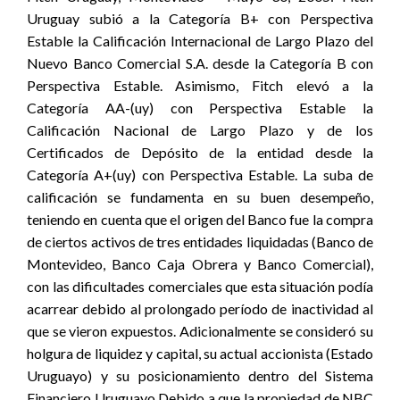
Uruguay subió a la Categoría B+ con Perspectiva
Estable la Calificación Internacional de Largo Plazo del
Nuevo Banco Comercial S.A. desde la Categoría B con
Perspectiva Estable. Asimismo, Fitch elevó a la
Categoría AA-(uy) con Perspectiva Estable la
Calificación Nacional de Largo Plazo y de los
Certificados de Depósito de la entidad desde la
Categoría A+(uy) con Perspectiva Estable. La suba de
calificación se fundamenta en su buen desempeño,
teniendo en cuenta que el origen del Banco fue la compra
de ciertos activos de tres entidades liquidadas (Banco de
Montevideo, Banco Caja Obrera y Banco Comercial),
con las dificultades comerciales que esta situación podía
acarrear debido al prolongado período de inactividad al
que se vieron expuestos. Adicionalmente se consideró su
holgura de liquidez y capital, su actual accionista (Estado
Uruguayo) y su posicionamiento dentro del Sistema
Financiero Uruguayo Debido a que la propiedad de NBC