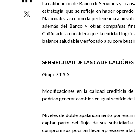
La calificación de Banco de Servicios y Trans
estrategia, que se refleja en haber operado
Nacionales, así como la pertenencia a un sóli
además del Banco y otras compañías financ
Calificadora considera que la entidad logró 
balance saludable y enfocado a su core bussi
SENSIBILIDAD DE LAS CALIFICACIÓNES
Grupo ST S.A.:
Modificaciones en la calidad crediticia de 
podrían generar cambios en igual sentido de l
Niveles de doble apalancamiento por encim
captar parte del flujo de sus subsidiaria
compromisos, podrían llevar a presiones a la 