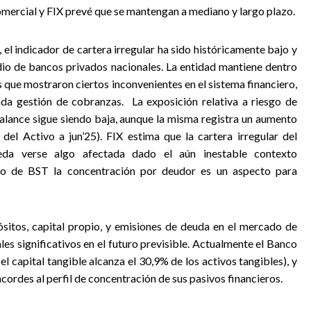
mercial y FIX prevé que se mantengan a mediano y largo plazo.
el indicador de cartera irregular ha sido históricamente bajo y
o de bancos privados nacionales. La entidad mantiene dentro
s que mostraron ciertos inconvenientes en el sistema financiero,
ada gestión de cobranzas.
La exposición relativa a riesgo de
balance sigue siendo baja, aunque la misma registra un aumento
 del Activo a jun’25). FIX estima que la cartera irregular del
eda verse algo afectada dado el aún inestable contexto
so de BST la concentración por deudor es un aspecto para
sitos, capital propio, y emisiones de deuda en el mercado de
les significativos en el futuro previsible. Actualmente el Banco
l capital tangible alcanza el 30,9% de los activos tangibles), y
cordes al perfil de concentración de sus pasivos financieros.