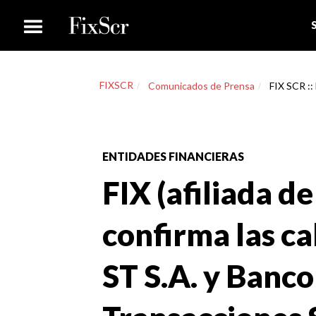
FIXSCR
Comunicados de Prensa
FIX SCR :: 
ENTIDADES FINANCIERAS
FIX (afiliada de
confirma las ca
ST S.A. y Banco