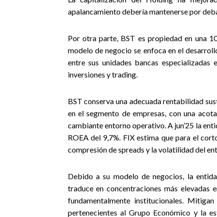
apalancamiento debería mantenerse por debaj
Por otra parte, BST es propiedad en una 1
modelo de negocio se enfoca en el desarrol
entre sus unidades bancas especializadas e
inversiones y trading.
BST conserva una adecuada rentabilidad sust
en el segmento de empresas, con una acotada
cambiante entorno operativo. A jun’25 la ent
ROEA del 9,7%. FIX estima que para el corto
compresión de spreads y la volatilidad del en
Debido a su modelo de negocios, la entida
traduce en concentraciones más elevadas en
fundamentalmente institucionales. Mitigan
pertenecientes al Grupo Económico y la esta