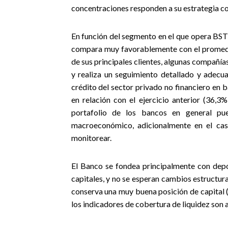
concentraciones responden a su estrategia co
En función del segmento en el que opera BST, 
compara muy favorablemente con el promedi
de sus principales clientes, algunas compañía
y realiza un seguimiento detallado y adecu
crédito del sector privado no financiero en 
en relación con el ejercicio anterior (36,3%
portafolio de los bancos en general pu
macroeconómico, adicionalmente en el ca
monitorear.
El Banco se fondea principalmente con depó
capitales, y no se esperan cambios estructura
conserva una muy buena posición de capital (e
los indicadores de cobertura de liquidez son a