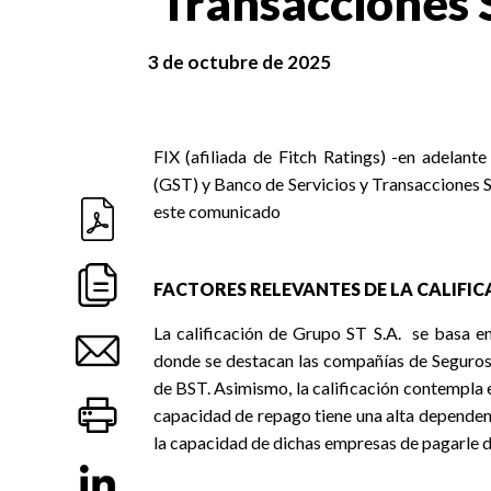
Transacciones 
3 de octubre de 2025
FIX (afiliada de Fitch Ratings) -en adelant
(GST) y Banco de Servicios y Transacciones S.A
este comunicado
FACTORES RELEVANTES DE LA CALIFI
La calificación de Grupo ST S.A.
se basa en
donde se destacan las compañías de Seguros 
de BST. Asimismo, la calificación contempla e
capacidad de repago tiene una alta dependenc
la capacidad de dichas empresas de pagarle d