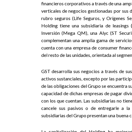
financieros corporativos a través de una ampl
verticales de negocios gestionadas por sus d
rubro seguros (Life Seguros, y Orígenes Se
Holding tiene una subsidiaria de leasing
Inversión (Mega QM), una Alyc (ST Securit
complementan una amplia gama de servicios
cuenta con una empresa de consumer finance
del resto de las unidades, orientada al segme
GST desarrolla sus negocios a través de sus
activos sustanciales, excepto por las partic
de las obligaciones del Grupo se encuentra suj
capacidad de dichas empresas de pagar divi
con los que cuentan. Las subsidiarias no ti
cancele sus pasivos o de entregarle a la 
subsidiarias del Grupo presentan una buena c
La capitalización del Holding ha mejorad