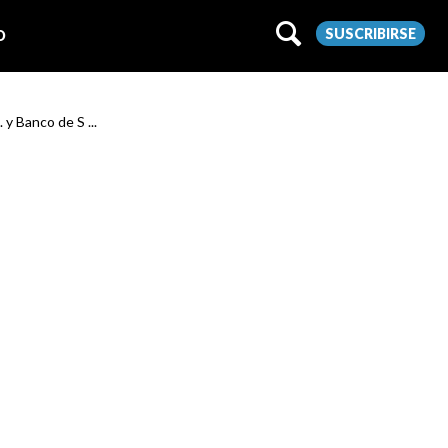
SUSCRIBIRSE
O
 y Banco de S ...