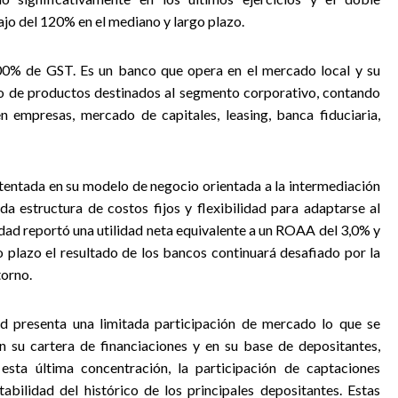
o del 120% en el mediano y largo plazo.
00% de GST. Es un banco que opera en el mercado local y su
lo de productos destinados al segmento corporativo, contando
n empresas, mercado de capitales, leasing, banca fiduciaria,
entada en su modelo de negocio orientada a la intermediación
 estructura de costos fijos y flexibilidad para adaptarse al
idad reportó una utilidad neta equivalente a un ROAA del 3,0% y
 plazo el resultado de los bancos continuará desafiado por la
torno.
d presenta una limitada participación de mercado lo que se
 su cartera de financiaciones y en su base de depositantes,
 esta última concentración, la participación de captaciones
bilidad del histórico de los principales depositantes. Estas