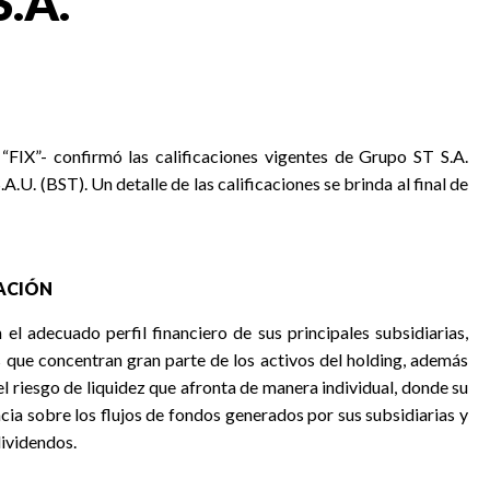
S.A.
e “FIX”- confirmó las calificaciones vigentes de Grupo ST S.A.
.U. (BST). Un detalle de las calificaciones se brinda al final de
CACIÓN
 el adecuado perfil financiero de sus principales subsidiarias,
que concentran gran parte de los activos del holding, además
l riesgo de liquidez que afronta de manera individual, donde su
ia sobre los flujos de fondos generados por sus subsidiarias y
ividendos.