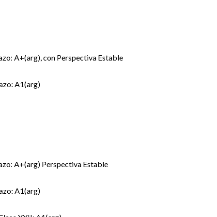
zo: A+(arg), con Perspectiva Estable
azo: A1(arg)
zo: A+(arg) Perspectiva Estable
azo: A1(arg)