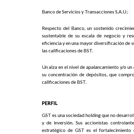
Banco de Servicios y Transacciones S.A.U.:
Respecto del Banco, un sostenido crecimien
sustentable de su escala de negocio y res
eficiencia y en una mayor diversificación de s
las calificaciones de BST.
Un alza en el nivel de apalancamiento y/o un d
su concentración de depósitos, que comprom
calificaciones de BST.
PERFIL
GST es una sociedad holding que no desarroll
y de inversión. Sus accionistas controlan
estratégico de GST es el fortalecimiento 