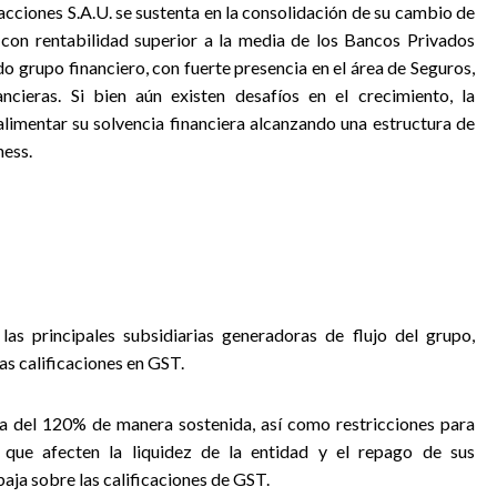
acciones S.A.U. se sustenta en la consolidación de su cambio de
 con rentabilidad superior a la media de los Bancos Privados
do grupo financiero, con fuerte presencia en el área de Seguros,
ieras. Si bien aún existen desafíos en el crecimiento, la
alimentar su solvencia financiera alcanzando una estructura de
ness.
las principales subsidiarias generadoras de flujo del grupo,
as calificaciones en GST.
a del 120% de manera sostenida, así como restricciones para
s que afecten la liquidez de la entidad y el repago de sus
baja sobre las calificaciones de GST.