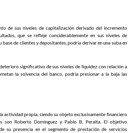
to de sus niveles de capitalización derivado del incremento
ultados, que se refleje considerablemente en sus niveles de
u base de clientes y depositantes, podría derivar en una suba en
eterioro significativo de sus niveles de liquidez con relación a
etan la solvencia del banco, podría presionar a la baja las
a actividad propia, siendo su objeto exclusivamente financiero
tes son Roberto Domínguez y Pablo B. Peralta. El objetivo
de su presencia en el segmento de prestación de servicios