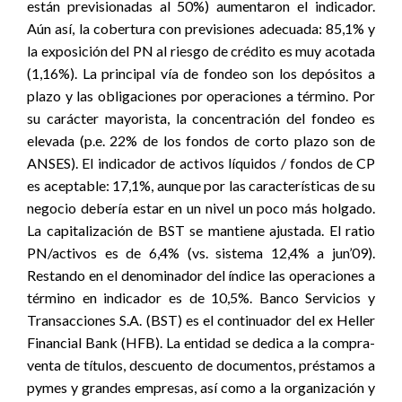
están previsionadas al 50%) aumentaron el indicador.
Aún así, la cobertura con previsiones adecuada: 85,1% y
la exposición del PN al riesgo de crédito es muy acotada
(1,16%). La principal vía de fondeo son los depósitos a
plazo y las obligaciones por operaciones a término. Por
su carácter mayorista, la concentración del fondeo es
elevada (p.e. 22% de los fondos de corto plazo son de
ANSES). El indicador de activos líquidos / fondos de CP
es aceptable: 17,1%, aunque por las características de su
negocio debería estar en un nivel un poco más holgado.
La capitalización de BST se mantiene ajustada. El ratio
PN/activos es de 6,4% (vs. sistema 12,4% a jun’09).
Restando en el denominador del índice las operaciones a
término en indicador es de 10,5%. Banco Servicios y
Transacciones S.A. (BST) es el continuador del ex Heller
Financial Bank (HFB). La entidad se dedica a la compra-
venta de títulos, descuento de documentos, préstamos a
pymes y grandes empresas, así como a la organización y