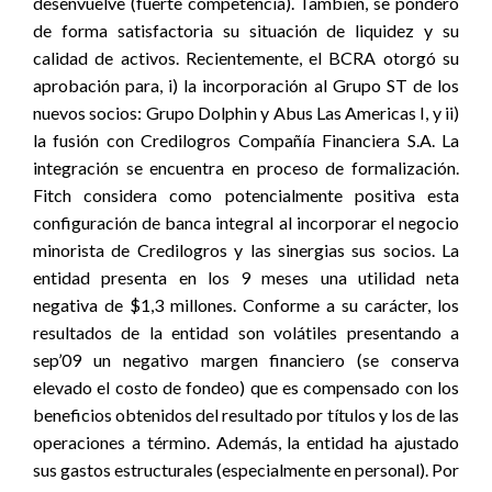
desenvuelve (fuerte competencia). También, se ponderó
de forma satisfactoria su situación de liquidez y su
calidad de activos. Recientemente, el BCRA otorgó su
aprobación para, i) la incorporación al Grupo ST de los
nuevos socios: Grupo Dolphin y Abus Las Americas I, y ii)
la fusión con Credilogros Compañía Financiera S.A. La
integración se encuentra en proceso de formalización.
Fitch considera como potencialmente positiva esta
configuración de banca integral al incorporar el negocio
minorista de Credilogros y las sinergias sus socios. La
entidad presenta en los 9 meses una utilidad neta
negativa de $1,3 millones. Conforme a su carácter, los
resultados de la entidad son volátiles presentando a
sep’09 un negativo margen financiero (se conserva
elevado el costo de fondeo) que es compensado con los
beneficios obtenidos del resultado por títulos y los de las
operaciones a término. Además, la entidad ha ajustado
sus gastos estructurales (especialmente en personal). Por