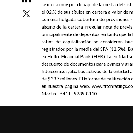
se ubica muy por debajo de la media del sis
el 82.% de sus títulos en cartera a valor de 
con una holgada cobertura de previsiones 
alguno de la cartera irregular neta de prev
principalmente de depósitos, en tanto que la
ratios de capitalización se consideran bu
registrados por la media del SFA (12.5%). Ba
ex Heller Financial Bank (HFB). La entidad s
descuento de documentos para pymes y grand
fideicomisos, etc. Los activos de la entidad
de $33.7 millones. El informe de calificación
en nuestra página web, www.fitchratings.c
Martin – 5411+5235-8110