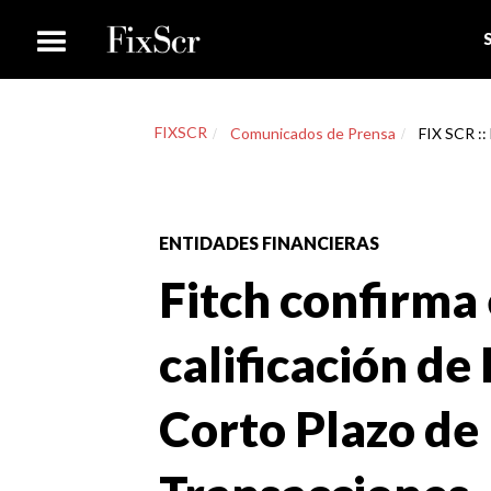
FIXSCR
Comunicados de Prensa
FIX SCR ::
ENTIDADES FINANCIERAS
Fitch confirma 
calificación d
Corto Plazo de 