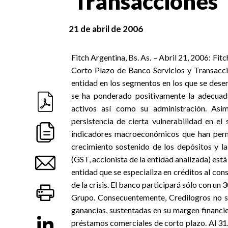
Transacciones
21 de abril de 2006
Fitch Argentina, Bs. As. – Abril 21, 2006: Fi
Corto Plazo de Banco Servicios y Transaccio
entidad en los segmentos en los que se dese
se ha ponderado positivamente la adecuada 
activos así como su administración. Asimi
persistencia de cierta vulnerabilidad en el
indicadores macroeconómicos que han permi
crecimiento sostenido de los depósitos y la
(GST, accionista de la entidad analizada) est
entidad que se especializa en créditos al c
de la crisis. El banco participará sólo con u
Grupo. Consecuentemente, Credilogros no ser
ganancias, sustentadas en su margen financier
préstamos comerciales de corto plazo. Al 31.