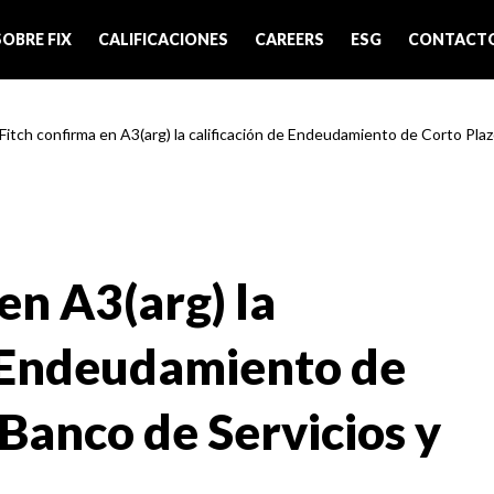
SOBRE FIX
CALIFICACIONES
CAREERS
ESG
CONTACT
 Fitch confirma en A3(arg) la calificación de Endeudamiento de Corto Plaz
en A3(arg) la
e Endeudamiento de
Banco de Servicios y