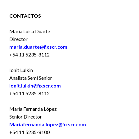
CONTACTOS
María Luisa Duarte
Director
maria.duarte@fixscr.com
+54 11 5235-8112
Ionit Lulkin
Analista Semi Senior
Ionit.lulkin@fixscr.com
+54 11 5235-8112
María Fernanda López
Senior Director
Mariafernanda.lopez@fixscr.com
+54 11 5235-8100