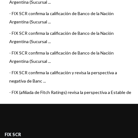
Argentina (Sucursal ...
-
FIX SCR confirma la calificación de Banco de la Nación
Argentina (Sucursal ...
-
FIX SCR confirma la calificación de Banco de la Nación
Argentina (Sucursal ...
-
FIX SCR confirma la calificación de Banco de la Nación
Argentina (Sucursal ...
-
FIX SCR confirma la calificación y revisa la perspectiva a
negativa de Banc ...
-
FIX (afiliada de Fitch Ratings) revisa la perspectiva a Estable de
BNA Suc. ...
-
FIX (afiliada de Fitch Ratings) confirma la calificación de BNA
Suc. Urugua ...
-
FIX confirma la calificación de BNA Suc.Uruguay
FIX SCR