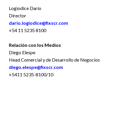
Logiodice Darío
Director
dario.logiodice@fixscr.com
+54 11 5235 8100
Relación con los Medios
Diego Elespe
Head Comercial y de Desarrollo de Negocios
diego.elespe@fixscr.com
+5411 5235-8100/10