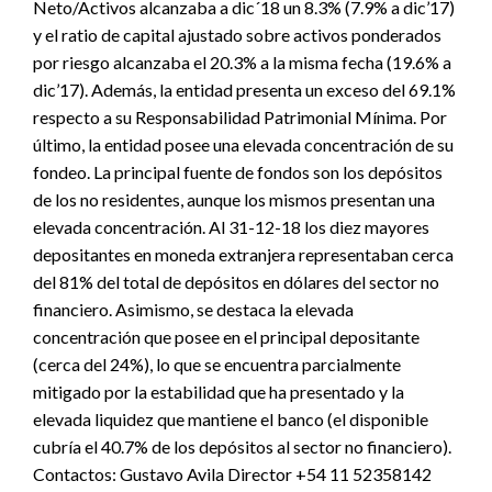
Neto/Activos alcanzaba a dic´18 un 8.3% (7.9% a dic’17)
y el ratio de capital ajustado sobre activos ponderados
por riesgo alcanzaba el 20.3% a la misma fecha (19.6% a
dic’17). Además, la entidad presenta un exceso del 69.1%
respecto a su Responsabilidad Patrimonial Mínima. Por
último, la entidad posee una elevada concentración de su
fondeo. La principal fuente de fondos son los depósitos
de los no residentes, aunque los mismos presentan una
elevada concentración. Al 31-12-18 los diez mayores
depositantes en moneda extranjera representaban cerca
del 81% del total de depósitos en dólares del sector no
financiero. Asimismo, se destaca la elevada
concentración que posee en el principal depositante
(cerca del 24%), lo que se encuentra parcialmente
mitigado por la estabilidad que ha presentado y la
elevada liquidez que mantiene el banco (el disponible
cubría el 40.7% de los depósitos al sector no financiero).
Contactos: Gustavo Avila Director +54 11 52358142