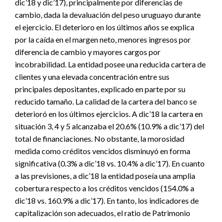
dic’18 y dic’17), principalmente por diferencias de
cambio, dada la devaluación del peso uruguayo durante
el ejercicio. El deterioro en los últimos años se explica
por la caída en el margen neto, menores ingresos por
diferencia de cambio y mayores cargos por
incobrabilidad. La entidad posee una reducida cartera de
clientes y una elevada concentración entre sus
principales depositantes, explicado en parte por su
reducido tamaño. La calidad de la cartera del banco se
deterioró en los últimos ejercicios. A dic’18 la cartera en
situación 3, 4 y 5 alcanzaba el 20.6% (10.9% a dic’17) del
total de financiaciones. No obstante, la morosidad
medida como créditos vencidos disminuyó en forma
significativa (0.3% a dic’18 vs. 10.4% a dic’17). En cuanto
a las previsiones, a dic’18 la entidad poseía una amplia
cobertura respecto a los créditos vencidos (154.0% a
dic’18 vs. 160.9% a dic’17). En tanto, los indicadores de
capitalización son adecuados, el ratio de Patrimonio